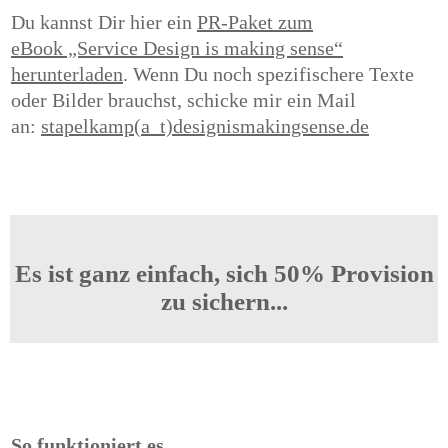
Du kannst Dir hier ein
PR-Paket zum
eBook
„Service Design is making sense“
herunterladen
. Wenn Du noch spezifischere Texte
oder Bilder brauchst, schicke mir ein Mail
an:
stapelkamp(a t)designismakingsense.de
Es ist ganz einfach, sich 50% Provision
zu sichern...
So funktioniert es