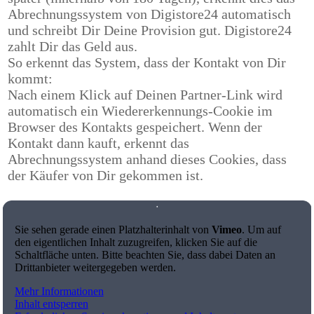
Abrechnungssystem von Digistore24 automatisch
und schreibt Dir Deine Provision gut. Digistore24
zahlt Dir das Geld aus.
So erkennt das System, dass der Kontakt von Dir
kommt:
Nach einem Klick auf Deinen Partner-Link wird
automatisch ein Wiedererkennungs-Cookie im
Browser des Kontakts gespeichert. Wenn der
Kontakt dann kauft, erkennt das
Abrechnungssystem anhand dieses Cookies, dass
der Käufer von Dir gekommen ist.
Sie sehen gerade einen Platzhalterinhalt von
Vimeo
. Um auf
den eigentlichen Inhalt zuzugreifen, klicken Sie auf die
Schaltfläche unten. Bitte beachten Sie, dass dabei Daten an
Drittanbieter weitergegeben werden.
Mehr Informationen
Inhalt entsperren