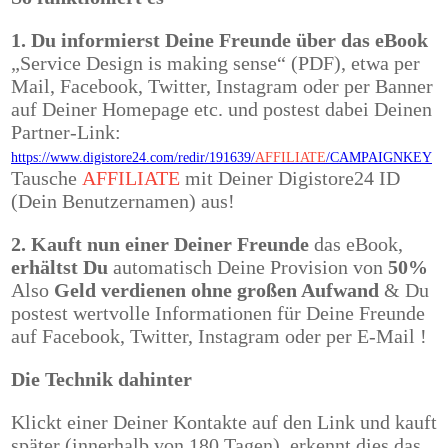
1.
Du informierst Deine Freunde über das eBook
„Service Design is making sense“ (PDF), etwa per
Mail, Facebook, Twitter, Instagram oder per Banner
auf Deiner Homepage etc. und
postest dabei Deinen
Partner-Link:
https://www.digistore24.com/redir/191639/
AFFILIATE
/CAMPAIGNKEY
Tausche
AFFILIATE
mit Deiner Digistore24 ID
(Dein Benutzernamen) aus!
2. Kauft nun einer Deiner Freunde
das eBook,
erhältst Du
automatisch Deine Provision von
50%
Also
Geld verdienen ohne großen Aufwand
& Du
postest wertvolle Informationen für Deine Freunde
auf Facebook, Twitter, Instagram oder per E-Mail !
Die Technik dahinter
Klickt einer Deiner Kontakte auf den Link und kauft
später (innerhalb von 180 Tagen), erkennt dies das