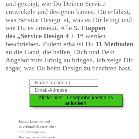
und gezeigt, wie Du Deinen Service
entwickeln und designen kannst. Du erfährst,
was Service Design ist, was es Dir bringt und
wie Du es umsetzt. Alle
5. Etappen
des
„Service Design 4 + 1“
werden
beschrieben. Zudem erhältst Du
11 Methoden
an die Hand, die helfen, Dich und Dein
Angebot zum Erfolg zu bringen. Ich zeige Dir
sogar, was Du beim Design zu beachten hast.
Klicke hier – Leseprobe kostenlos
anfordern
Erhalte
kostenlos und
unverbindlich
sofort über
168 Seiten meines
Buches
„Service Design is