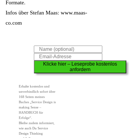
Formate.
Infos über Stefan Maas: www.maas-
co.com
Klicke hier – Leseprobe kostenlos
anfordern
Erhalte
kostenlos und
unverbindlich
sofort über
168 Seiten meines
Buches
„Service Design is
making Sense –
HANDBUCH für
Erfolge“
.
Bleibe zudem informiert,
wie auch Du Service
Design Thinking