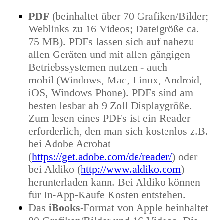
PDF
(beinhaltet über 70 Grafiken/Bilder;
Weblinks zu 16 Videos; Dateigröße ca.
75 MB). PDFs lassen sich auf nahezu
allen Geräten und mit allen gängigen
Betriebssystemen nutzen - auch
mobil
(Windows, Mac, Linux, Android,
iOS, Windows Phone)
. PDFs sind am
besten lesbar ab 9 Zoll Displaygröße.
Zum lesen eines PDFs ist ein Reader
erforderlich, den man sich kostenlos z.B.
bei Adobe Acrobat
(
https://get.adobe.com/de/reader/
) oder
bei Aldiko (
http://www.aldiko.com
)
herunterladen kann. Bei Aldiko können
für In-App-Käufe Kosten entstehen.
Das
iBooks
-Format von Apple beinhaltet