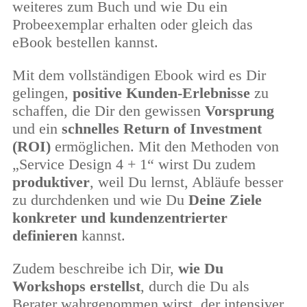
weiteres zum Buch und wie Du ein
Probeexemplar erhalten oder gleich das
eBook bestellen kannst.
Mit dem vollständigen Ebook wird es Dir
gelingen,
positive Kunden-Erlebnisse
zu
schaffen, die Dir den gewissen
Vorsprung
und ein
schnelles Return of Investment
(ROI)
ermöglichen. Mit den Methoden von
„Service Design 4 + 1“ wirst Du zudem
produktiver
, weil Du lernst, Abläufe besser
zu durchdenken und wie Du
Deine Ziele
konkreter und kundenzentrierter
definieren
kannst.
Zudem beschreibe ich Dir,
wie Du
Workshops erstellst
, durch die Du als
Berater wahrgenommen wirst, der intensiver