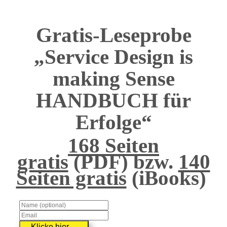
Gratis-Leseprobe
„Service Design is
making Sense
HANDBUCH für
Erfolge“
168 Seiten
gratis
(PDF)
bzw.
140
Seiten gratis
(
iBooks)
Klicke hier –