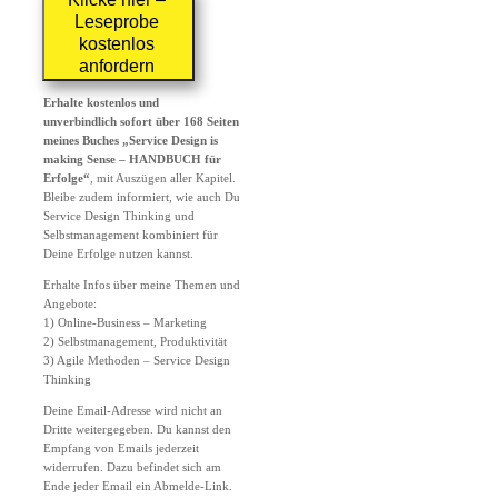
Leseprobe
kostenlos
anfordern
Erhalte
kostenlos und
unverbindlich
sofort über 168 Seiten
meines Buches
„Service Design is
making Sense – HANDBUCH für
Erfolge“
,
mit Auszügen aller Kapitel.
Bleibe zudem informiert, wie auch Du
Service Design Thinking und
Selbstmanagement kombiniert für
Deine Erfolge nutzen kannst.
Erhalte Infos über meine Themen und
Angebote:
1) Online-Business – Marketing
2) Selbstmanagement, Produktivität
3) Agile Methoden – Service Design
Thinking
Deine Email-Adresse wird nicht an
Dritte weitergegeben. Du kannst den
Empfang von Emails jederzeit
widerrufen. Dazu befindet sich am
Ende jeder Email ein Abmelde-Link.