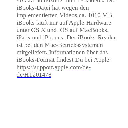
80 Grafiken/Bilder und 16 Videos. Die
iBooks-Datei hat wegen den
implementierten Videos ca. 1010 MB.
iBooks läuft nur auf Apple-Hardware
unter OS X und iOS auf MacBooks,
iPads und iPhones. Der iBooks-Reader
ist bei den Mac-Betriebssystemen
mitgeliefert. Informationen über das
iBooks-Format findest Du bei Apple:
https://support.apple.com/de-
de/HT201478