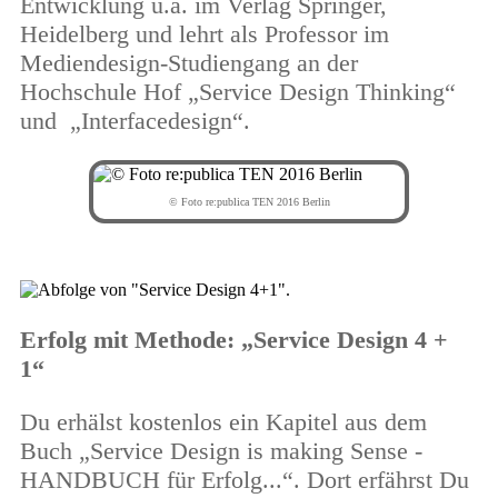
Entwicklung u.a. im Verlag Springer,
Heidelberg und lehrt als Professor im
Mediendesign-Studiengang an der
Hochschule Hof
„Service Design Thinking“
und
„Interfacedesign“.
© Foto re:publica TEN 2016 Berlin
Erfolg mit Methode: „Service Design 4 +
1“
Du erhälst kostenlos ein Kapitel aus dem
Buch
„Service Design is making Sense -
HANDBUCH für Erfolg...“. Dort erfährst Du