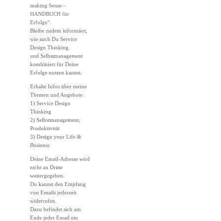
making Sense –
HANDBUCH für
Erfolge“
.
Bleibe zudem informiert,
wie auch Du Service
Design Thinking
und Selbstmanagement
kombiniert für Deine
Erfolge nutzen kannst.
Erhalte Infos über meine
Themen und Angebote:
1) Service Design
Thinking
2) Selbstmanagement,
Produktivität
3) Design your Life &
Business
Deine Email-Adresse wird
nicht an Dritte
weitergegeben.
Du kannst den Empfang
von Emails jederzeit
widerrufen.
Dazu befindet sich am
Ende jeder Email ein