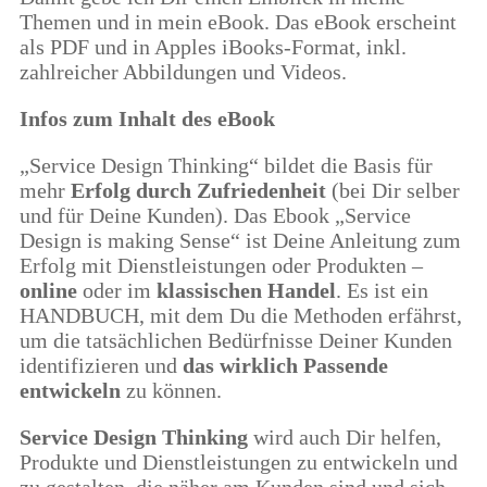
Themen und in mein eBook. Das eBook erscheint
als PDF und in Apples iBooks-Format, inkl.
zahlreicher Abbildungen und Videos.
Infos zum Inhalt des eBook
„Service Design Thinking“ bildet die Basis für
mehr
Erfolg durch Zufriedenheit
(bei Dir selber
und für Deine Kunden). Das Ebook „Service
Design is making Sense“ ist Deine Anleitung zum
Erfolg mit Dienstleistungen oder Produkten –
online
oder im
klassischen Handel
.
Es ist ein
HANDBUCH, mit dem Du die Methoden erfährst,
um die tatsächlichen Bedürfnisse Deiner Kunden
identifizieren und
das wirklich Passende
entwickeln
zu können.
Service Design Thinking
wird auch Dir helfen,
Produkte und Dienstleistungen zu entwickeln und
zu gestalten, die näher am Kunden sind und sich