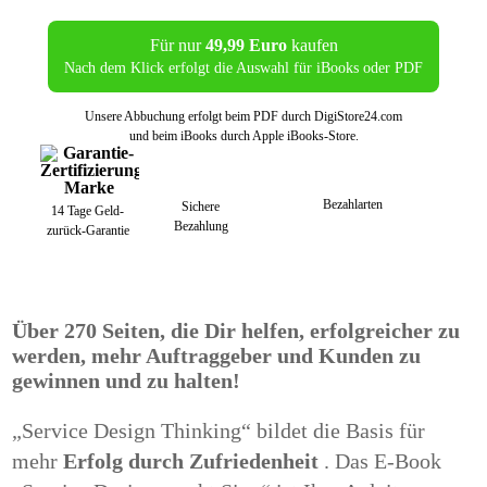
Für nur
49,99 Euro
kaufen
Nach dem Klick erfolgt die Auswahl für iBooks oder PDF
Unsere Abbuchung erfolgt beim PDF durch DigiStore24.com
und beim iBooks durch Apple iBooks-Store.
Bezahlarten
Sichere
14 Tage Geld-
Bezahlung
zurück-Garantie
Über 270 Seiten, die Dir helfen, erfolgreicher zu
werden, mehr Auftraggeber und Kunden zu
gewinnen und zu halten!
„Service Design Thinking“ bildet die Basis für
mehr
Erfolg durch Zufriedenheit
.
Das E-Book