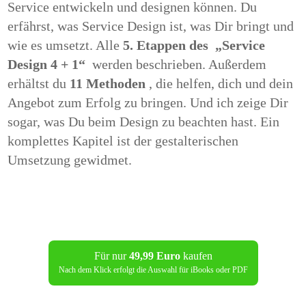
Service entwickeln und designen können.
Du
erfährst, was Service Design ist, was Dir bringt und
wie es umsetzt.
Alle
5. Etappen des
„Service
Design 4 + 1“
werden beschrieben.
Außerdem
erhältst du
11 Methoden
, die helfen, dich und dein
Angebot zum Erfolg zu bringen. Und i
ch zeige Dir
sogar, was Du beim Design zu beachten hast. Ein
komplettes Kapitel ist der gestalterischen
Umsetzung gewidmet.
Für nur
49,99 Euro
kaufen
Nach dem Klick erfolgt die Auswahl für iBooks oder PDF