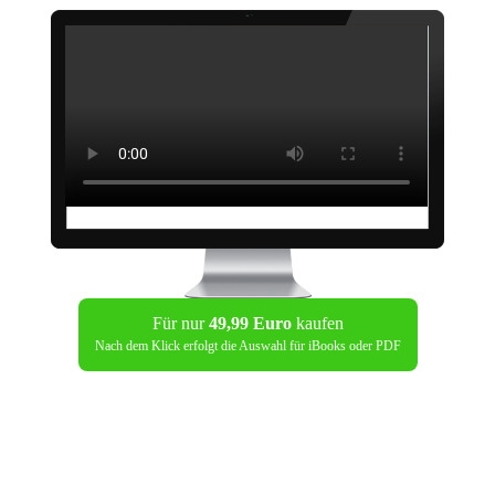
Für nur
49,99 Euro
kaufen
Nach dem Klick erfolgt die Auswahl für iBooks oder PDF