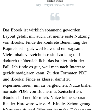
Stefan Maas
Dipl.
Designer / Berater / Dozent
Das Ebook ist wirklich spannend geworden.
Layout gefällt mir auch.
Ist meine erste Nutzung
von iBooks.
Finde die konkrete Benennung des
Kapitels sehr gut, weil kurz und einprägsam.
Viele Inhaltsverzeichnisse sind zu lang und
dadurch unübersichtlich, das ist hier nicht der
Fall.
Ich finde es gut, weil man nach Interesse
gezielt navigieren kann.
Zu den Formaten PDF
und iBooks: Finde es klasse, damit zu
experimentieren, um zu vergleichen.
Nutze bisher
normale PDFs von Büchern u.
Zeitschriften.
iBooks sind neu für mich.
Nutze keine separate
Reader-Hardware wie z.
B. Kindle.
Schon genug
Wartungsaufwand.
Weniger ist mehr.
Daher passt