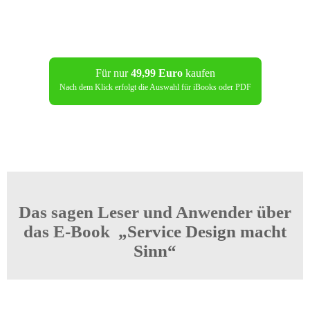
Für nur
49,99 Euro
kaufen
Nach dem Klick erfolgt die Auswahl für iBooks oder PDF
Das sagen Leser und Anwender über
das E-Book
„Service Design macht
Sinn“