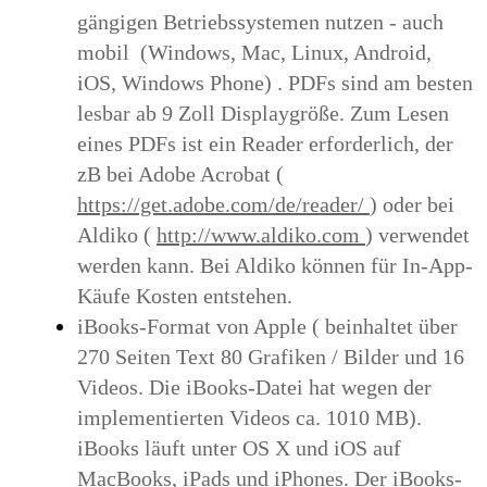
gängigen Betriebssystemen nutzen - auch
mobil
(Windows, Mac, Linux, Android,
iOS, Windows Phone)
.
PDFs sind am besten
lesbar ab 9 Zoll Displaygröße.
Zum Lesen
eines PDFs ist ein Reader erforderlich, der
zB bei Adobe Acrobat (
https://get.adobe.com/de/reader/
) oder bei
Aldiko (
http://www.aldiko.com
) verwendet
werden kann.
Bei Aldiko können für In-App-
Käufe Kosten entstehen.
iBooks-Format von Apple (
beinhaltet über
270 Seiten Text
80 Grafiken / Bilder und 16
Videos. Die iBooks-Datei hat wegen der
implementierten Videos ca. 1010 MB).
iBooks läuft unter OS X und iOS auf
MacBooks, iPads und iPhones.
Der iBooks-