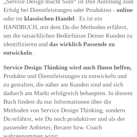
„Service Design macht Sinn“ ist Ihre Anleitung zum
Erfolg bei Dienstleistungen oder Produkten -
online
oder im
klassischen Handel
.
Es ist ein
HANDBUCH, mit dem Du die Methoden erfährst,
um die tatsächlichen Bedürfnisse Deiner Kunden zu
identifizieren und
das wirklich Passende zu
entwickeln
.
Service Design Thinking wird auch Ihnen helfen,
Produkte und Dienstleistungen zu entwickeln und
zu gestalten, die näher am Kunden sind und sich
dadurch am Markt erfolgreich behaupten.
In diesem
Buch findest du nur Informationen über die
Methoden von Service Design Thinking, sondern
Du erfährst, wie Du noch produktiver und als der
passender Anbieter, Berater bzw.
Coach
wahrgenommen wirst: