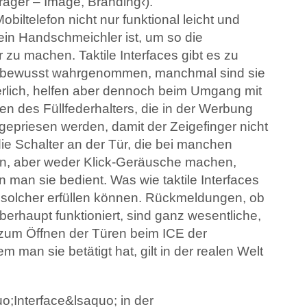
räger – Image, Branding‹).
iltelefon nicht nur funktional leicht und
ein Handschmeichler ist, um so die
zu machen. Taktile Interfaces gibt es zu
unbewusst wahrgenommen, manchmal sind sie
derlich, helfen aber dennoch beim Umgang mit
en des Füllfederhalters, die in der Werbung
 gepriesen werden, damit der Zeigefinger nicht
die Schalter an der Tür, die bei manchen
n, aber weder Klick-Geräusche machen,
an sie bedient. Was wie taktile Interfaces
n solcher erfüllen können. Rückmeldungen, ob
berhaupt funktioniert, sind ganz wesentliche,
 zum Öffnen der Türen beim ICE der
man sie betätigt hat, gilt in der realen Welt