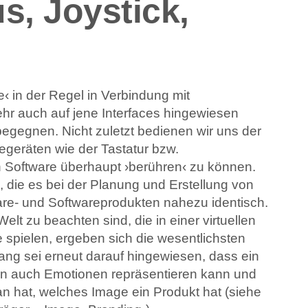
, Joystick,
‹ in der Regel in Verbindung mit
mehr auch auf jene Interfaces hingewiesen
begegnen. Nicht zuletzt bedienen wir uns der
begeräten wie der Tastatur bzw.
 Software überhaupt ›berühren‹ zu können.
n, die es bei der Planung und Erstellung von
ware- und Softwareprodukten nahezu identisch.
elt zu beachten sind, die in einer virtuellen
spielen, ergeben sich die wesentlichsten
g sei erneut darauf hingewiesen, dass ein
ern auch Emotionen repräsentieren kann und
an hat, welches Image ein Produkt hat (siehe