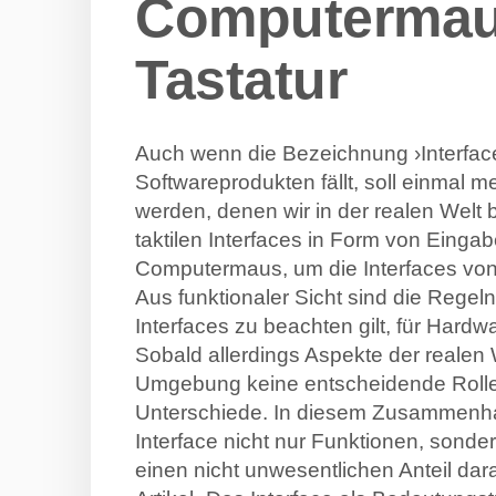
Computermaus
Tastatur
Auch wenn die Bezeichnung ›Interface
Softwareprodukten fällt, soll einmal 
werden, denen wir in der realen Welt 
taktilen Interfaces in Form von Einga
Computermaus, um die Interfaces von
Aus funktionaler Sicht sind die Regel
Interfaces zu beachten gilt, für Hard
Sobald allerdings Aspekte der realen W
Umgebung keine entscheidende Rolle 
Unterschiede. In diesem Zusammenhan
Interface nicht nur Funktionen, sond
einen nicht unwesentlichen Anteil dar