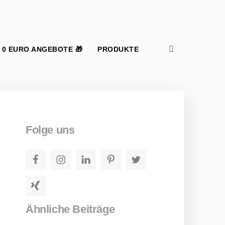
Suchen nach:
Suchen
Folge uns
Facebook
Instagram
LinkedIn
Pinterest
Twitter
Xing
Ähnliche Beiträge