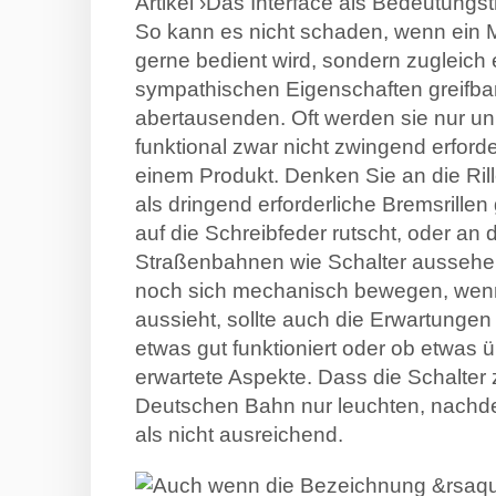
Artikel ›Das Interface als Bedeutungst
So kann es nicht schaden, wenn ein Mob
gerne bedient wird, sondern zugleich 
sympathischen Eigenschaften greifbar 
abertausenden. Oft werden sie nur 
funktional zwar nicht zwingend erfor
einem Produkt. Denken Sie an die Rill
als dringend erforderliche Bremsrillen
auf die Schreibfeder rutscht, oder an 
Straßenbahnen wie Schalter aussehe
noch sich mechanisch bewegen, wenn m
aussieht, sollte auch die Erwartunge
etwas gut funktioniert oder ob etwas ü
erwartete Aspekte. Dass die Schalter
Deutschen Bahn nur leuchten, nachdem 
als nicht ausreichend.