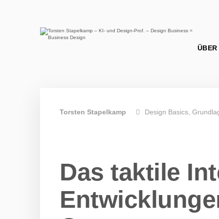
Torsten Stapelkamp
Design Basics
Grundla
Das taktile In
Entwicklunge