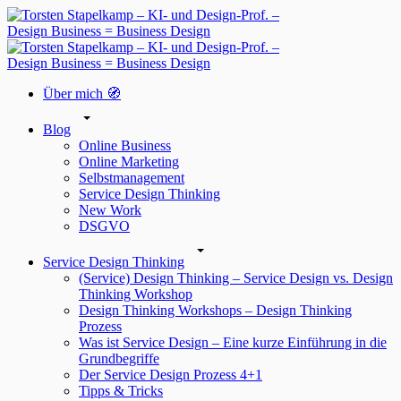
Über mich 🧭
Blog
Online Business
Online Marketing
Selbstmanagement
Service Design Thinking
New Work
DSGVO
Service Design Thinking
(Service) Design Thinking – Service Design vs. Design
Thinking Workshop
Design Thinking Workshops – Design Thinking
Prozess
Was ist Service Design – Eine kurze Einführung in die
Grundbegriffe
Der Service Design Prozess 4+1
Tipps & Tricks