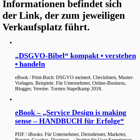
Informationen befindet sich
der Link, der zum jeweiligen
Verkaufsplatz führt.
„DSGVO-Bibel“ kompakt • verstehen
• handeln
eBook / Print-Buch: DSGVO meistert. Checklisten, Muster-
Vorlagen, Beispiele. Für Unternehmer, Online-Business,
Blogger, Vereine. Torsten Stapelkamp 2018.
eBook – „Service Design is making
sense – HANDBUCH für Erfolge“
PDF / iBooks: Für Unternehmer, Dienstleister, Marketer,
Berater, Coaches, Designer…; Institut für User Experience;