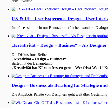
erstellt wurde.
UX & UI – User Experience Design – User Interfa
Interfaces sind nicht nur Benutzeroberflächen, sondern Dialogo
„Kreativität – Design – Business“ – Als Designe
Die Diskussions-Reihe
„Kreativität – Design – Business“
startet mit der Behauptung:
„Kreativität hat KI zum fressen gern – Wer frisst Wen?“
Kr
Design = Business als Beratung für Strategie un
Die Angebots-Palette von Designern geht weit über Gestaltung