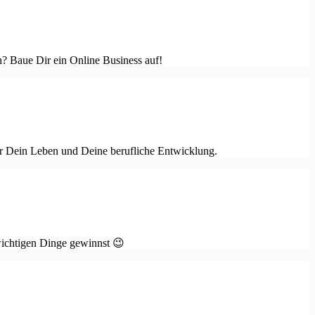
en? Baue Dir ein Online Business auf!
r Dein Leben und Deine berufliche Entwicklung.
 wichtigen Dinge gewinnst 😉