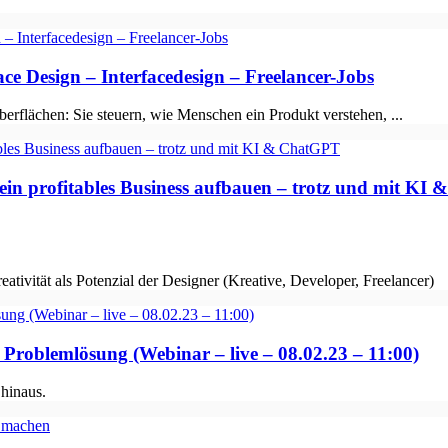
ce Design – Interfacedesign – Freelancer-Jobs
berflächen: Sie steuern, wie Menschen ein Produkt verstehen, ...
r ein profitables Business aufbauen – trotz und mit K
eativität als Potenzial der Designer (Kreative, Developer, Freelancer)
d Problemlösung (Webinar – live – 08.02.23 – 11:00)
 hinaus.