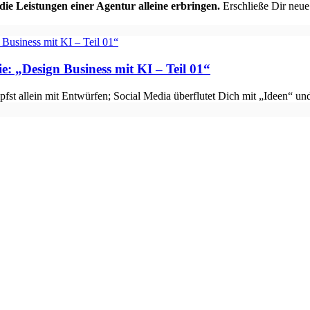
ie Leistungen einer Agentur alleine erbringen.
Erschließe Dir neue
ie: „Design Business mit KI – Teil 01“
fst allein mit Entwürfen; Social Media überflutet Dich mit „Ideen“ 