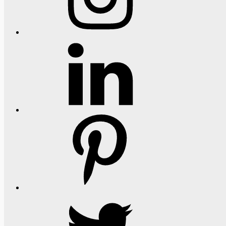
LinkedIn
Pinterest
Twitter