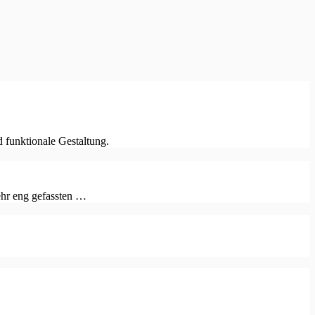
d funktionale Gestaltung.
ehr eng gefassten …