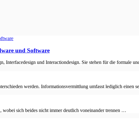
dware und Software
 Interfacedesign und Interactiondesign. Sie stehen für die formale un
terschieden werden. Informationsvermittlung umfasst lediglich einen s
n, wobei sich beides nicht immer deutlich voneinander trennen …