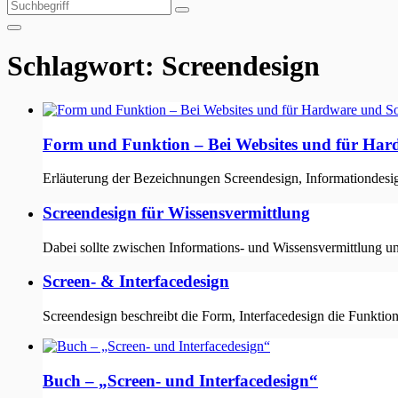
Suchen
Suchen
nach:
Schlagwort:
Screendesign
Form und Funktion – Bei Websites und für Har
Erläuterung der Bezeichnungen Screendesign, Informationdesign,
Screendesign für Wissensvermittlung
Dabei sollte zwischen Informations- und Wissensvermittlung un
Screen- & Interfacedesign
Screendesign beschreibt die Form, Interfacedesign die Funktio
Buch – „Screen- und Interfacedesign“