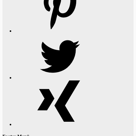
Twitter
Xing