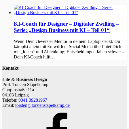
KI-Coach für Designer – Digitaler Zwilling –
Serie: „Design Business mit KI – Teil 01“
Wenn Dein cleverster Mentor in deinem Laptop steckt: Du
kämpfst allein mit Entwürfen; Social Media überflutet Dich
mit „Ideen“ und Ablenkung; Entscheidungen fallen schwer –
Dein KI-Coach hilft…
Kontakt
Life & Business Design
Prof. Torsten Stapelkamp
Chopinstraße 11a
04103 Leipzig
Telefon:
0341 39281967
Email:
torsten@torstenstapelkamp.de
Facebook