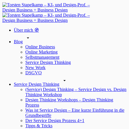
Über mich 🧭
Blog
Online Business
Online Marketing
Selbstmanagement
Service Design Thinking
New Work
DSGVO
Service Design Thinking
(Service) Design Thinking – Service Design vs. Design
Thinking Workshop
Design Thinking Workshops – Design Thinking
Prozess
Was ist Service Design – Eine kurze Einführung in die
Grundbegriffe
Der Service Design Prozess 4+1
Tipps & Tricks