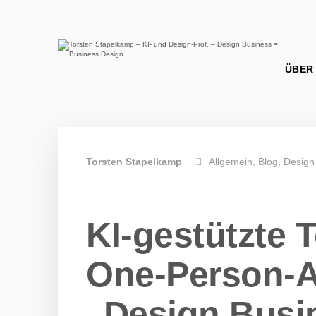
Torsten Stapelkamp
Allgemein
Blog
Design
KI-gestützte 
One-Person-A
„Design Busin