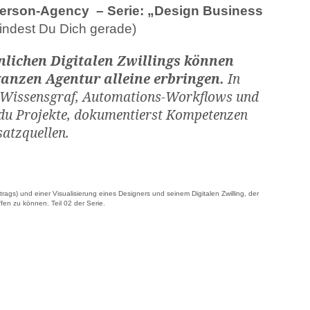
-Person-Agency – Serie: „Design Business
findest Du Dich gerade)
nlichen Digitalen Zwillings können
ganzen Agentur alleine erbringen.
In
 Wissens­graf, Automations-Workflows und
t du Projekte, dokumentierst Kompetenzen
atzquellen.