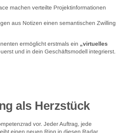
ce machen verteilte Projektinformationen
gen aus Notizen einen semantischen Zwilling
enten ermöglicht erstmals ein
„virtuelles
euerst und in dein Geschäftsmodell integrierst.
ing als Herzstück
Kompetenzrad vor. Jeder Auftrag, jede
eibt einen neuen Ring in diesen Radar.