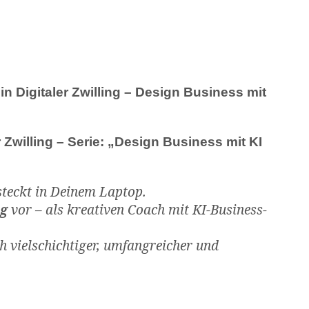
ein Digitaler Zwilling – Design Business mit
 Zwilling – Serie: „Design Business mit KI
 steckt in Deinem Laptop.
ng
vor – als kreativen Coach mit KI-Business-
h vielschichtiger, umfangreicher und