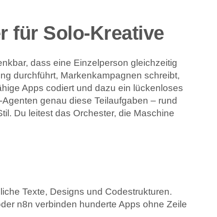
r für Solo-Kreative
kbar, dass eine Einzelperson gleichzeitig
ng durchführt, Marken­kampagnen schreibt,
ähige Apps codiert und dazu ein lückenloses
KI-Agenten genau diese Teilaufgaben – rund
til. Du leitest das Orchester, die Maschine
gliche Texte, Designs und Codestrukturen.
der n8n verbinden hunderte Apps ohne Zeile