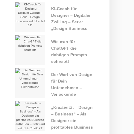
KI-Coach für
Designer – Digitaler
Zwilling – Serie:
„Design Business
mit KI – Teil 01“
Wie man für
ChatGPT die
richtigen Prompts
schreibt!
Der Wert von Design
für Dein
Unternehmen –
Verlockende
Erkenntnisse
„Kreativität – Design
– Business“ – Als
Designer ein
profitables Business
aufbauen – trotz