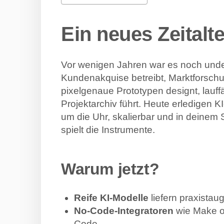
Ein neues Zeitalte
Vor wenigen Jahren war es noch unden
Kundenakquise betreibt, Marktforschu
pixelgenaue Prototypen designt, lauff
Projektarchiv führt. Heute erledigen 
um die Uhr, skalierbar und in deinem S
spielt die Instrumente.
Warum jetzt?
Reife KI-Modelle
liefern praxistau
No-Code-Integratoren
wie Make o
Code.