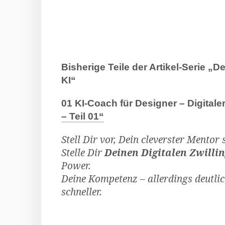
Bisherige Teile der Artikel-Serie „D
KI“
01 KI-Coach für Designer – Digitaler
– Teil 01“
Stell Dir vor, Dein cleverster Mentor
Stelle Dir
Deinen Digitalen Zwilli
Power.
Deine Kompetenz – allerdings deutlic
schneller.