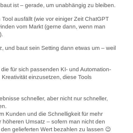
ebaut ist – gerade, um unabhängig zu bleiben.
Tool ausfällt (wie vor einiger Zeit ChatGPT
hwinden vom Markt (gerne dann, wenn man
).
rz, und baut sein Setting dann etwas um – weil
 die für sich passenden KI- und Automation-
 Kreativität einzusetzen, diese Tools
ebnisse schneller, aber nicht nur schneller,
en.
eim Kunden und die Schnelligkeit für mehr
 für höheren Umsatz – sofern man nicht den
ür den gelieferten Wert bezahlen zu lassen 😉