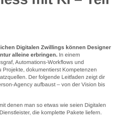
ichen Digitalen Zwillings können Designer
tur alleine erbringen.
In einem
s­graf, Automations-Workflows und
 du Projekte, dokumentierst Kompetenzen
zquellen. Der folgende Leitfaden zeigt dir
Person-Agency aufbaust – von der Vision bis
, mit denen man so etwas wie seien Digitalen
ienstleister, die komplette Pakete liefern.