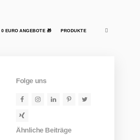
Suchen nach:
Suchen
Folge uns
Facebook
Instagram
LinkedIn
Pinterest
Twitter
Xing
Ähnliche Beiträge