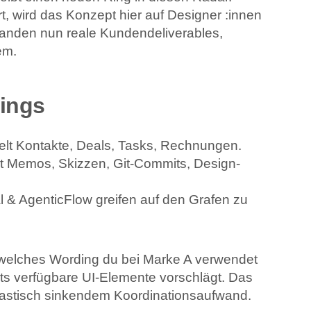
t, wird das Konzept hier auf Designer :innen
landen nun reale Kunden­deliverables,
em.
lings
t Kontakte, Deals, Tasks, Rechnungen.
t Memos, Skizzen, Git-Commits, Design-
& AgenticFlow greifen auf den Grafen zu
welches Wording du bei Marke A verwendet
ts verfügbare UI-Elemente vorschlägt. Das
rastisch sinkendem Koordinationsaufwand.