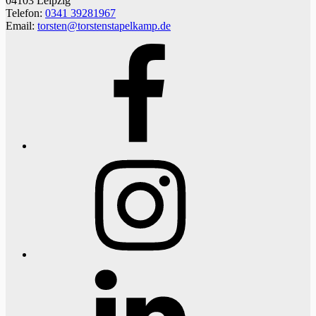
04103 Leipzig
Telefon:
0341 39281967
Email:
torsten@torstenstapelkamp.de
Facebook
Instagram
LinkedIn