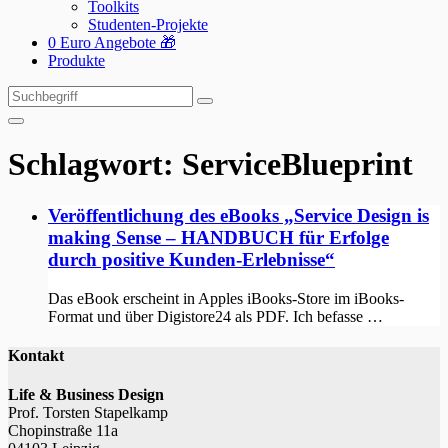
Toolkits
Studenten-Projekte
0 Euro Angebote 🎁
Produkte
Suchen
Suchen
nach:
Schlagwort:
ServiceBlueprint
Veröffentlichung des eBooks „Service Design is
making Sense – HANDBUCH für Erfolge
durch positive Kunden-Erlebnisse“
Das eBook erscheint in Apples iBooks-Store im iBooks-
Format und über Digistore24 als PDF. Ich befasse …
Kontakt
Life & Business Design
Prof. Torsten Stapelkamp
Chopinstraße 11a