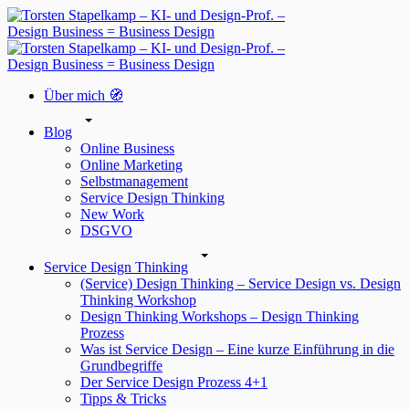
Über mich 🧭
Blog
Online Business
Online Marketing
Selbstmanagement
Service Design Thinking
New Work
DSGVO
Service Design Thinking
(Service) Design Thinking – Service Design vs. Design
Thinking Workshop
Design Thinking Workshops – Design Thinking
Prozess
Was ist Service Design – Eine kurze Einführung in die
Grundbegriffe
Der Service Design Prozess 4+1
Tipps & Tricks