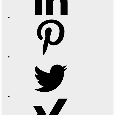
Pinterest
Twitter
Xing