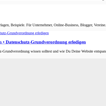
agen, Beispiele. Für Unternehmer, Online-Business, Blogger, Vereine
n • Datenschutz-Grundverordnung erledigen
utz-Grundverordnung wissen solltest und wie Du Deine Website entsp