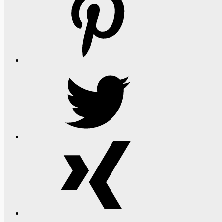
Twitter
Xing