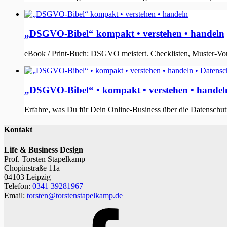
„DSGVO-Bibel“ kompakt • verstehen • handeln
eBook / Print-Buch: DSGVO meistert. Checklisten, Muster-Vorl
„DSGVO-Bibel“ • kompakt • verstehen • handel
Erfahre, was Du für Dein Online-Business über die Datensch
Kontakt
Life & Business Design
Prof. Torsten Stapelkamp
Chopinstraße 11a
04103 Leipzig
Telefon:
0341 39281967
Email:
torsten@torstenstapelkamp.de
Facebook