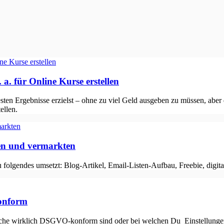
 a. für Online Kurse erstellen
sten Ergebnisse erzielst – ohne zu viel Geld ausgeben zu müssen, abe
ellen.
len und vermarkten
folgendes umsetzt: Blog-Artikel, Email-Listen-Aufbau, Freebie, digita
onform
lche wirklich DSGVO-konform sind oder bei welchen Du Einstellungen