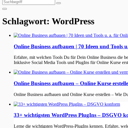
Suchen
Suchen
nach:
Schlagwort:
WordPress
Online Business aufbauen | 70 Ideen und Tools u.
Erfahre, mit welchen Tools Du für Dein Online Business die be
Inklusive Social Media Tools und PlugIns für Online Kurse erst
Online Business aufbauen – Online Kurse erstel
Online Business aufbauen und Online Kurse erstellen – Wie Du 
33+ wichtigsten WordPress PlugIns – DSGVO k
Lerne die wichtigsten WordPress-PlugIns kennen. Erfahre, we