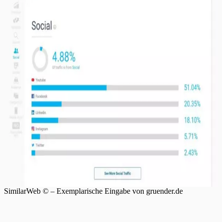
SimilarWeb © – Exemplarische Eingabe von gruender.de