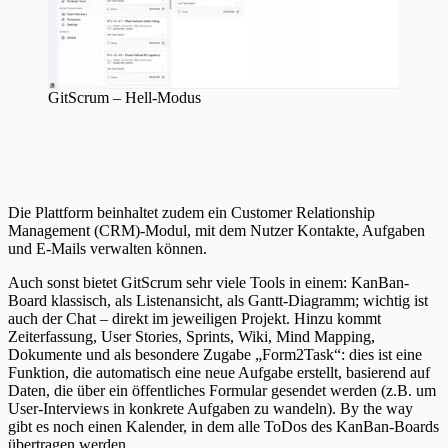
GitScrum – Hell-Modus
Die Plattform beinhaltet zudem ein Customer Relationship
Management (CRM)-Modul, mit dem Nutzer Kontakte, Aufgaben
und E-Mails verwalten können.
Auch sonst bietet GitScrum sehr viele Tools in einem: KanBan-
Board klassisch, als Listenansicht, als Gantt-Diagramm; wichtig ist
auch der Chat – direkt im jeweiligen Projekt. Hinzu kommt
Zeiterfassung, User Stories, Sprints, Wiki, Mind Mapping,
Dokumente und als besondere Zugabe „Form2Task“: dies ist eine
Funktion, die automatisch eine neue Aufgabe erstellt, basierend auf
Daten, die über ein öffentliches Formular gesendet werden (z.B. um
User-Interviews in konkrete Aufgaben zu wandeln). By the way
gibt es noch einen Kalender, in dem alle ToDos des KanBan-Boards
übertragen werden.