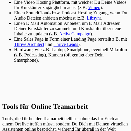
Eine Video-Hosting Plattform, mit welcher Du Deine Videos
für Kurskäufer zugänglich machst (z.B.
Vimeo
).
Einen SoundCloud- bzw. Podcast Hosting Zugang, wenn Du
Audio Dateien anbieten möchtest (z.B.
Libsyn
).
Einen E-Mail-Automation-Anbieter, um E-Mail-Adressen
Deiner Kurskäufer zu sammeln und Kurskäufer über neue
Inhalte zu updaten (z.B.
ActiveCampaign
).
Eine Sales Page in Form einer Landing Page (erstellt z.B. mit
Thrive Architect
und
Thrive Leads
).
Hardware, wie z.B. Laptop, Smartphone, eventuell Mikrofon
(z.B. Podcasting), Kamera (oft genügt aber Dein
Smartphone).
Tools für Online Teamarbeit
Tools, die Dir bei der Teamarbeit helfen – ohne das Ihr Euch an
einem Ort live treffen müsst, sondern Du Dich mit Deinen virtuellen
Assistenten online besprichst, während Ihr überall in der Welt