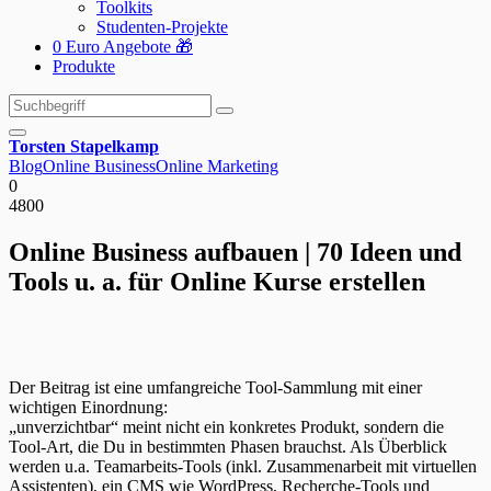
Toolkits
Studenten-Projekte
0 Euro Angebote 🎁
Produkte
Suchen
Suchen
nach:
Torsten Stapelkamp
Blog
Online Business
Online Marketing
0
4800
Online Business aufbauen | 70 Ideen und
Tools u. a. für Online Kurse erstellen
Der Beitrag ist eine umfangreiche Tool-Sammlung mit einer
wichtigen Einordnung:
„unverzichtbar“ meint nicht ein konkretes Produkt, sondern die
Tool-Art, die Du in bestimmten Phasen brauchst. Als Überblick
werden u.a. Teamarbeits-Tools (inkl. Zusammenarbeit mit virtuellen
Assistenten), ein CMS wie WordPress, Recherche-Tools und