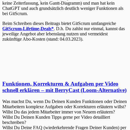
keine Zeiterfassung, kein Gantt-Diagramm) und man hat kein
ChatGPT und auch grundsätzlich deutlich weniger Funktionen als
bei GitScrum.
Beim Schreiben dieses Beitrags bietet GitScrum umfangreiche
GitScrum-Lifetime-Deals*
. D.h. Du zahlst nur einmal, kannst das
jeweilige Angebot aber lebenslang nutzen und vermeidest
zukünftige Abo-Kosten (stand: 04.03.2023).
Funktionen, Korrekturen & Aufgaben per Video
schnell erklären – mit BerryCast (Loom-Alternative)
Was machst Du, wenn Du Deinen Kunden Funktionen oder Deinen
Mitarbeitern komplexe Aufgaben oder Korrekturen erläutern willst?
Willst Du das jedem Mitarbeiter immer von Neuem erläutern?
Willst Du Deinen Kunden Tipps gerne per Video detailliert
beschreiben?
Willst Du Deine FAQ (wiederkehrende Fragen Deiner Kunden) per