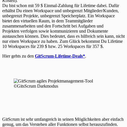
Kosten).
Du bist schon mit 59 $ Einmal-Zahlung für Lifetime dabei. Dafür
erhältst Du einen Workspace und unbegrenzt Mitglieder/Kunden,
unbegrenzt Projekte, unbegrenzt Speicherplatz. Ein Workspace
bietet den virtuellen Raum, in dem Teammitglieder
zusammenarbeiten und den Fortschritt bei Aufgaben und
Projekten verfolgen sowie kommunizieren und Dokumente
austauschen können. Dies bedeutet, dass es hilfreich sein kann, nicht
nur einen Workspace zu haben. Zum Glück bekommst Du Lifetime
10 Workspaces für 239 $ bzw. 25 Workspaces für 357 $.
Hier gehts zu den
GitScrum-Lifetime-Deals*
.
©GitsScrum Darkmodus
GitScrum ist sehr umfangreich in seinen Möglichkeiten aber einfach
genug, um das Verstehen aller Funktionen selbst herauszufinden.