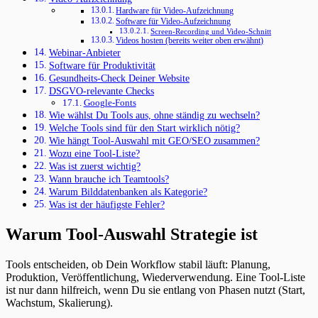
Hardware für Video-Aufzeichnung
Software für Video-Aufzeichnung
Screen-Recording und Video-Schnitt
Videos hosten (bereits weiter oben erwähnt)
Webinar-Anbieter
Software für Produktivität
Gesundheits-Check Deiner Website
DSGVO-relevante Checks
Google-Fonts
Wie wählst Du Tools aus, ohne ständig zu wechseln?
Welche Tools sind für den Start wirklich nötig?
Wie hängt Tool-Auswahl mit GEO/SEO zusammen?
Wozu eine Tool-Liste?
Was ist zuerst wichtig?
Wann brauche ich Teamtools?
Warum Bilddatenbanken als Kategorie?
Was ist der häufigste Fehler?
Warum Tool-Auswahl Strategie ist
Tools entscheiden, ob Dein Workflow stabil läuft: Planung,
Produktion, Veröffentlichung, Wiederverwendung. Eine Tool-Liste
ist nur dann hilfreich, wenn Du sie entlang von Phasen nutzt (Start,
Wachstum, Skalierung).