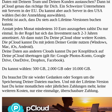
Daten mit Deinem Team und Deinen Kunden austauschen? Dann ist
pCloud genau das richtige für Dich. Ein Schweizer Unternehmen
mit Servern in der EU. Du kannst aber auch Server in den USA
wählen (bei der Anmeldung auswählen).
Perfekt ist auch, dass Du stets auch Lifetime-Versionen buchen
kannst.
Anstatt jeden Monat mindestens 10 Euro auszugeben zahlst Du nur
einmal. In der Regel hat sich das Investment nach 2-3 Jahren
amortisiert. Ab dann nutzt Du Deine pCloud ohne weitere Kosten.
Die pCloud kannst Du mit jedem Deiner Geräte nutzen (Windows,
Mac, iOs, Android).
Deine Daten aus anderen Clouds kannst Du per Knopfdruck auf
Deine pCloud übertragen (gilt für: Google Photos-Konto, Google
Drive, OneDrive, Dropbox, Facebook).
Du kannst wählen: 500 GB, 2.000 GB oder 10.000 GB.
Du brauchst Dir nie wieder Gedanken oder Sorgen um die
Speicherung Deiner Dateien machen. Und mit der Lifetime-Version
hast Du keine monatlichen oder jährlichen Zahlungen mehr, keine
weiteren Kosten, nur eine einmalige, überschaubare Zahlung.