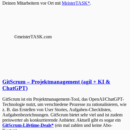
Deinen Mitarbeitern vor Ort mit
MeisterTASK*
.
©meisterTASK.com
GitScrum – Projektmanagement (agil + KI &
ChatGPT)
GitScrum ist ein Projektmanagement-Tool, das OpenAI/ChatGPT-
Technologie nutzt, um verschiedene Prozesse zu rationalisieren, wie
z. B. das Erstellen von User Stories, Aufgaben-Checklisten,
Aufgabenbezeichnungen. GitScrum bietet sehr viel und ist zudem
preiswerter als konkurrierende Anbieter. Aktuell gibt es sogar ein
GitScrum-Lifetime-Deals*
(ein mal zahlen und keine Abo-