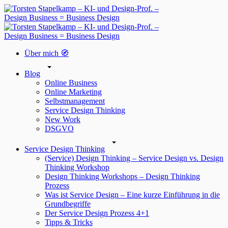
Über mich 🧭
Blog
Online Business
Online Marketing
Selbstmanagement
Service Design Thinking
New Work
DSGVO
Service Design Thinking
(Service) Design Thinking – Service Design vs. Design
Thinking Workshop
Design Thinking Workshops – Design Thinking
Prozess
Was ist Service Design – Eine kurze Einführung in die
Grundbegriffe
Der Service Design Prozess 4+1
Tipps & Tricks