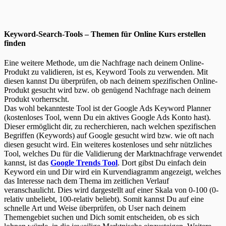
Keyword-Search-Tools – Themen für Online Kurs erstellen
finden
Eine weitere Methode, um die Nachfrage nach deinem Online-
Produkt zu validieren, ist es, Keyword Tools zu verwenden. Mit
diesen kannst Du überprüfen, ob nach deinem spezifischen Online-
Produkt gesucht wird bzw. ob genügend Nachfrage nach deinem
Produkt vorherrscht.
Das wohl bekannteste Tool ist der Google Ads Keyword Planner
(kostenloses Tool, wenn Du ein aktives Google Ads Konto hast).
Dieser ermöglicht dir, zu recherchieren, nach welchen spezifischen
Begriffen (Keywords) auf Google gesucht wird bzw. wie oft nach
diesen gesucht wird. Ein weiteres kostenloses und sehr nützliches
Tool, welches Du für die Validierung der Marktnachfrage verwendet
kannst, ist das
Google Trends Tool
. Dort gibst Du einfach dein
Keyword ein und Dir wird ein Kurvendiagramm angezeigt, welches
das Interesse nach dem Thema im zeitlichen Verlauf
veranschaulicht. Dies wird dargestellt auf einer Skala von 0-100 (0-
relativ unbeliebt, 100-relativ beliebt). Somit kannst Du auf eine
schnelle Art und Weise überprüfen, ob User nach deinem
Themengebiet suchen und Dich somit entscheiden, ob es sich