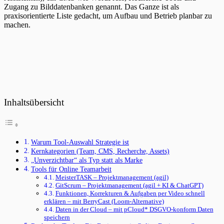
Zugang zu Bilddatenbanken genannt. Das Ganze ist als
praxisorientierte Liste gedacht, um Aufbau und Betrieb planbar zu
machen.
Inhaltsübersicht
Warum Tool-Auswahl Strategie ist
Kernkategorien (Team, CMS, Recherche, Assets)
„Unverzichtbar“ als Typ statt als Marke
Tools für Online Teamarbeit
MeisterTASK – Projektmanagement (agil)
GitScrum – Projektmanagement (agil + KI & ChatGPT)
Funktionen, Korrekturen & Aufgaben per Video schnell
erklären – mit BerryCast (Loom-Alternative)
Daten in der Cloud – mit pCloud* DSGVO-konform Daten
speichern