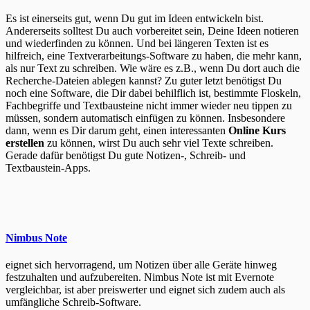
Es ist einerseits gut, wenn Du gut im Ideen entwickeln bist.
Andererseits solltest Du auch vorbereitet sein, Deine Ideen notieren
und wiederfinden zu können. Und bei längeren Texten ist es
hilfreich, eine Textverarbeitungs-Software zu haben, die mehr kann,
als nur Text zu schreiben. Wie wäre es z.B., wenn Du dort auch die
Recherche-Dateien ablegen kannst? Zu guter letzt benötigst Du
noch eine Software, die Dir dabei behilflich ist, bestimmte Floskeln,
Fachbegriffe und Textbausteine nicht immer wieder neu tippen zu
müssen, sondern automatisch einfügen zu können. Insbesondere
dann, wenn es Dir darum geht, einen interessanten
Online Kurs
erstellen
zu können, wirst Du auch sehr viel Texte schreiben.
Gerade dafür benötigst Du gute Notizen-, Schreib- und
Textbaustein-Apps.
Nimbus Note
eignet sich hervorragend, um Notizen über alle Geräte hinweg
festzuhalten und aufzubereiten. Nimbus Note ist mit Evernote
vergleichbar, ist aber preiswerter und eignet sich zudem auch als
umfängliche Schreib-Software.