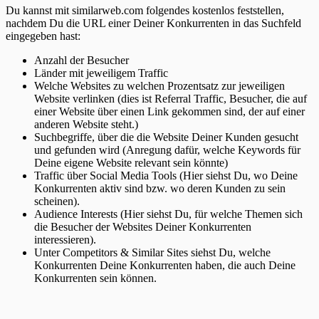
Du kannst mit similarweb.com folgendes kostenlos feststellen,
nachdem Du die URL einer Deiner Konkurrenten in das Suchfeld
eingegeben hast:
Anzahl der Besucher
Länder mit jeweiligem Traffic
Welche Websites zu welchen Prozentsatz zur jeweiligen
Website verlinken (dies ist Referral Traffic, Besucher, die auf
einer Website über einen Link gekommen sind, der auf einer
anderen Website steht.)
Suchbegriffe, über die die Website Deiner Kunden gesucht
und gefunden wird (Anregung dafür, welche Keywords für
Deine eigene Website relevant sein könnte)
Traffic über Social Media Tools (Hier siehst Du, wo Deine
Konkurrenten aktiv sind bzw. wo deren Kunden zu sein
scheinen).
Audience Interests (Hier siehst Du, für welche Themen sich
die Besucher der Websites Deiner Konkurrenten
interessieren).
Unter Competitors & Similar Sites siehst Du, welche
Konkurrenten Deine Konkurrenten haben, die auch Deine
Konkurrenten sein können.