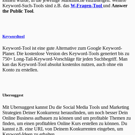
lohnen würde, in die jeweilige Marktnische einzusteigen. Weitere
Keyword-Such-Tools sind z.B. das
W-Fragen-Tool
und
Answer
the Public Tool
.
Keywordtool
Keyword-Tool ist eine gute Alternative zum Google Keyword-
Planer. Die kostenlose Version des Keyword-Tools generiert bis zu
750+ Long-Tail-Keyword-Vorschläge für jeden Suchbegriff. Man
kan das Keyword-Tool absolut kostenlos nutzen, auch ohne ein
Konto zu erstellen.
Ubersuggest
Mit Ubersuggest kannst Du die Social Media Tools und Marketing
Strategien Deiner Konkurrenz herausfinden, um noch besser Dein
Online Business aufbauen zu können und um profitable Themen zu
finden, um einen profitablen Online Kurs erstellen zu können. Du
kannst z.B. eine URL von Deinem Konkurrenten eingeben, um
Keyword-Ideen zu erhalten.