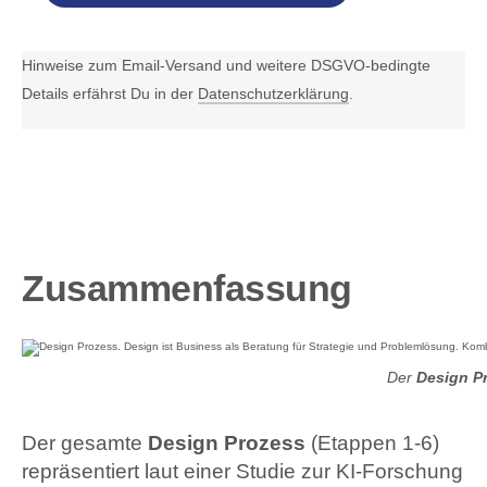
Hinweise zum Email-Versand und weitere DSGVO-bedingte
Details erfährst Du in der
Datenschutzerklärung
.
Zusammenfassung
Der
Design P
Der gesamte
Design Prozess
(Etappen 1-6)
repräsentiert laut einer Studie zur KI-Forschung