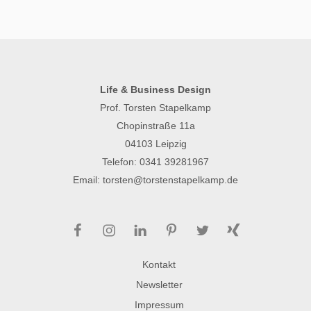
Life & Business Design
Prof. Torsten Stapelkamp
Chopinstraße 11a
04103 Leipzig
Telefon:
0341 39281967
Email:
torsten@torstenstapelkamp.de
Facebook
Instagram
LinkedIn
Pinterest
Twitter
Xing
Kontakt
Newsletter
Impressum