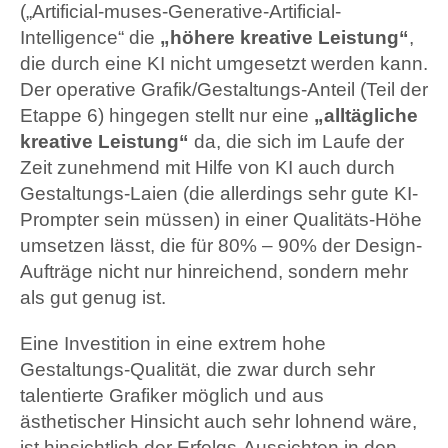
(„Artificial-muses-Generative-Artificial-
Intelligence“ die
„höhere kreative Leistung“
,
die durch eine KI nicht umgesetzt werden kann.
Der operative Grafik/Gestaltungs-Anteil (Teil der
Etappe 6) hingegen stellt nur eine
„alltägliche
kreative Leistung“
da, die sich im Laufe der
Zeit zunehmend mit Hilfe von KI auch durch
Gestaltungs-Laien (die allerdings sehr gute KI-
Prompter sein müssen) in einer Qualitäts-Höhe
umsetzen lässt, die für 80% – 90% der Design-
Aufträge nicht nur hinreichend, sondern mehr
als gut genug ist.
Eine Investition in eine extrem hohe
Gestaltungs-Qualität, die zwar durch sehr
talentierte Grafiker möglich und aus
ästhetischer Hinsicht auch sehr lohnend wäre,
ist hinsichtlich der Erfolgs-Aussichten in den