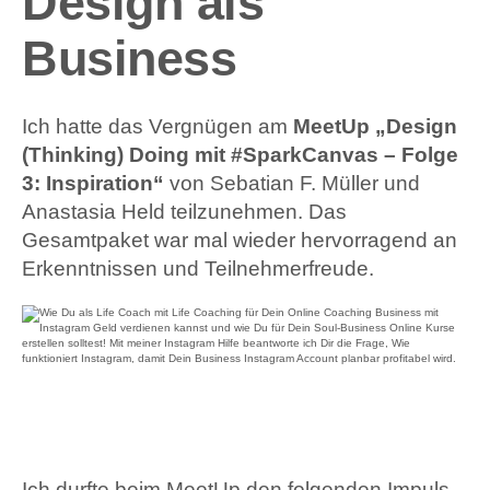
Design als
Business
Ich hatte das Vergnügen am
MeetUp „Design
(Thinking) Doing mit #SparkCanvas – Folge
3: Inspiration“
von Sebatian F. Müller und
Anastasia Held teilzunehmen. Das
Gesamtpaket war mal wieder hervorragend an
Erkenntnissen und Teilnehmerfreude.
Ich durfte beim MeetUp den folgenden Impuls-