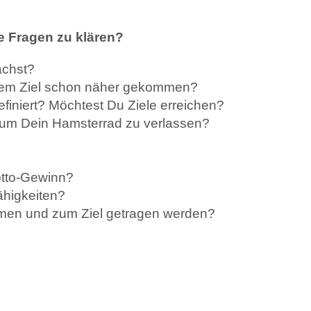
de Fragen zu klären?
chst?
inem Ziel schon näher gekommen?
efiniert? Möchtest Du Ziele erreichen?
 um Dein Hamsterrad zu verlassen?
otto-Gewinn?
ähigkeiten?
mmen und zum Ziel getragen werden?