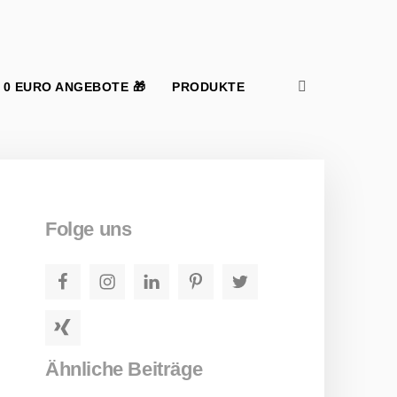
Suchen nach:
Suchen
Folge uns
Facebook
Instagram
LinkedIn
Pinterest
Twitter
Xing
Ähnliche Beiträge