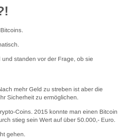
?!
Bitcoins.
atisch.
d und standen vor der Frage, ob sie
ach mehr Geld zu streben ist aber die
ehr Sicherheit zu ermöglichen.
Krypto-Coins. 2015 konnte man einen Bitcoin
ch stieg sein Wert auf über 50.000,- Euro.
cht gehen.