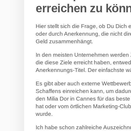
erreichen zu kön
Hier stellt sich die Frage, ob Du Dich 
oder durch Anerkennung, die nicht dir
Geld zusammenhängt.
In den meisten Unternehmen werden Zi
die diese Ziele erreicht haben, entwe
Anerkennungs-Titel. Der einfachste wä
Es gibt aber auch externe Wettbewer
Schaffens einreichen kann, um dadurc
den Milia Dor in Cannes für das best
hat oder vom örtlichen Marketing-Clu
wurde.
Ich habe schon zahlreiche Auszeichn