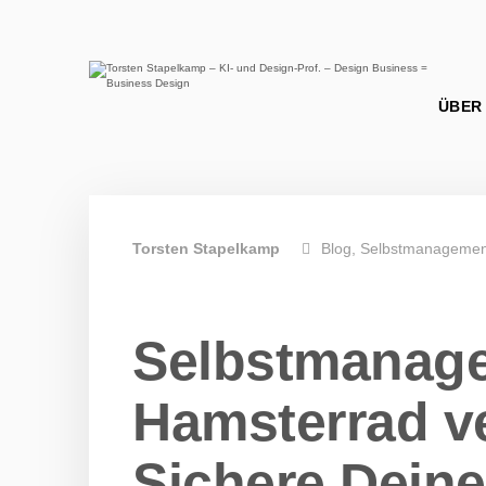
Torsten Stapelkamp
Blog
Selbstmanagemen
Selbstmanag
Hamsterrad v
Sichere Deine