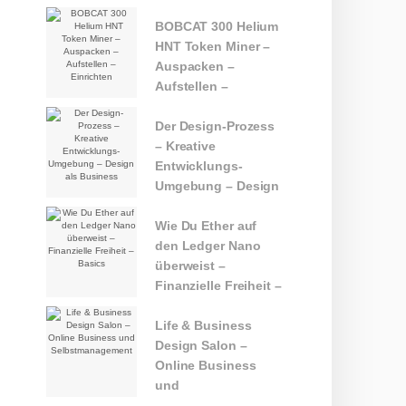
BOBCAT 300 Helium
HNT Token Miner –
Auspacken –
Aufstellen –
Einrichten
Der Design-Prozess
– Kreative
Entwicklungs-
Umgebung – Design
als Business
Wie Du Ether auf
den Ledger Nano
überweist –
Finanzielle Freiheit –
Basics
Life & Business
Design Salon –
Online Business
und
Selbstmanagement