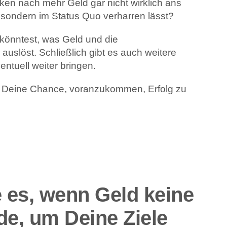
en nach mehr Geld gar nicht wirklich ans
gt, sondern im Status Quo verharren lässt?
önntest, was Geld und die
uslöst. Schließlich gibt es auch weitere
ntuell weiter bringen.
ür Deine Chance, voranzukommen, Erfolg zu
e es, wenn Geld keine
de, um Deine Ziele