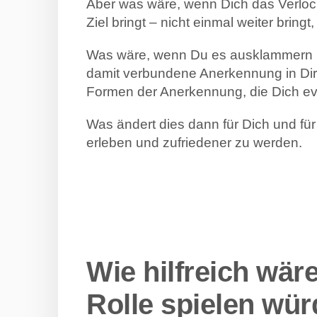
Aber was wäre, wenn Dich das Verlock
Ziel bringt – nicht einmal weiter brin
Was wäre, wenn Du es ausklammern k
damit verbundene Anerkennung in Dir a
Formen der Anerkennung, die Dich eve
Was ändert dies dann für Dich und f
erleben und zufriedener zu werden.
Wie hilfreich wär
Rolle spielen wür