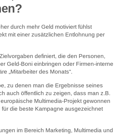
nen?
eher durch mehr Geld motiviert fühlst
ekt mit einer zusätzlichen Entlohnung per
elvorgaben definiert, die den Personen,
der Geld-Boni einbringen oder Firmen-interne
re „Mitarbeiter des Monats“.
be, zu denen man die Ergebnisse seines
h auch öffentlich zu zeigen, dass man z.B.
e europäische Multimedia-Projekt gewonnen
b für die beste Kampagne ausgezeichnet
ungen im Bereich Marketing, Multimedia und