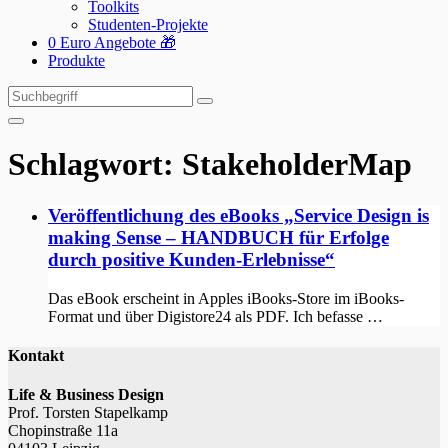
Toolkits
Studenten-Projekte
0 Euro Angebote 🎁
Produkte
Suchen
Suchen
nach:
Schlagwort:
StakeholderMap
Veröffentlichung des eBooks „Service Design is
making Sense – HANDBUCH für Erfolge
durch positive Kunden-Erlebnisse“
Das eBook erscheint in Apples iBooks-Store im iBooks-
Format und über Digistore24 als PDF. Ich befasse …
Kontakt
Life & Business Design
Prof. Torsten Stapelkamp
Chopinstraße 11a