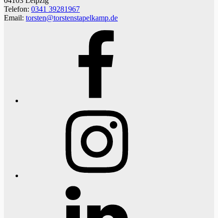
04103 Leipzig
Telefon:
0341 39281967
Email:
torsten@torstenstapelkamp.de
Facebook
Instagram
LinkedIn