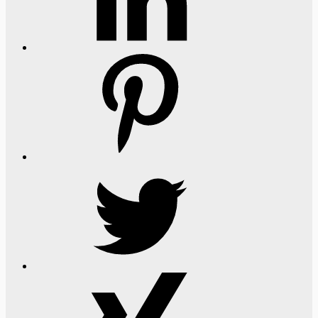
Pinterest
Twitter
Xing