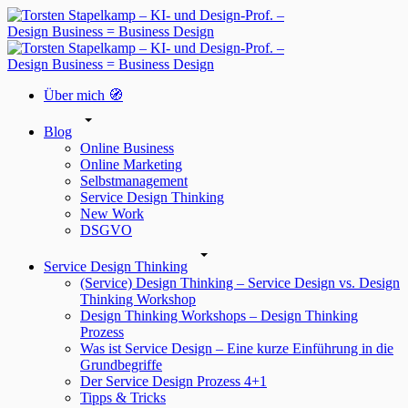
Über mich 🧭
Blog
Online Business
Online Marketing
Selbstmanagement
Service Design Thinking
New Work
DSGVO
Service Design Thinking
(Service) Design Thinking – Service Design vs. Design
Thinking Workshop
Design Thinking Workshops – Design Thinking
Prozess
Was ist Service Design – Eine kurze Einführung in die
Grundbegriffe
Der Service Design Prozess 4+1
Tipps & Tricks