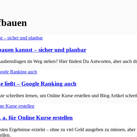
fbauen
bauen kannst – sicher und planbar
ubensfragen im Weg stehen? Hier findest Du Antworten, aber auch die
e ließt – Google Ranking auch
xte schreiben lernen, um Online Kurse erstellen und Blog Artikel schre
 a. für Online Kurse erstellen
sten Ergebnisse erzielst – ohne zu viel Geld ausgeben zu müssen, abe
ellen.