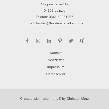
Chopinstraße 11a
04103 Leipzig
Telefon:
0341 39281967
Email:
torsten@torstenstapelkamp.de
Facebook
Instagram
LinkedIn
Pinterest
Twitter
Xing
Kontakt
Newsletter
Impressum
Datenschutz
Created with
and many
by
Christian Matz