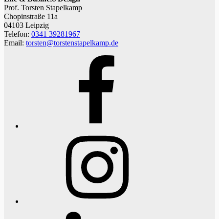
Prof. Torsten Stapelkamp
Chopinstraße 11a
04103 Leipzig
Telefon:
0341 39281967
Email:
torsten@torstenstapelkamp.de
Facebook
Instagram
LinkedIn