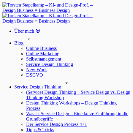
Über mich 🧭
Blog
Online Business
Online Marketing
Selbstmanagement
Service Design Thinking
New Work
DSGVO
Service Design Thinking
(Service) Design Thinking – Service Design vs. Design
Thinking Workshop
Design Thinking Workshops – Design Thinking
Prozess
Was ist Service Design – Eine kurze Einführung in die
Grundbegriffe
Der Service Design Prozess 4+1
Tipps & Tricks