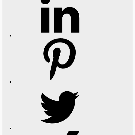
Pinterest
Twitter
Xing