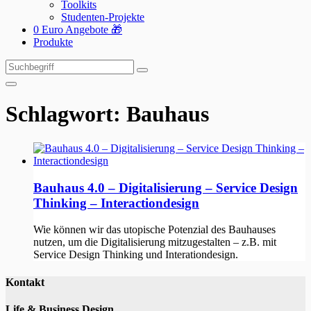
Toolkits
Studenten-Projekte
0 Euro Angebote 🎁
Produkte
Suchen
Suchen
nach:
Schlagwort:
Bauhaus
Bauhaus 4.0 – Digitalisierung – Service Design
Thinking – Interactiondesign
Wie können wir das utopische Potenzial des Bauhauses
nutzen, um die Digitalisierung mitzugestalten – z.B. mit
Service Design Thinking und Interationdesign.
Kontakt
Life & Business Design