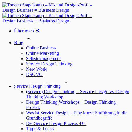
Über mich 🧭
Blog
Online Business
Online Marketing
Selbstmanagement
Service Design Thinking
New Work
DSGVO
Service Design Thinking
(Service) Design Thinking – Service Design vs. Design
Thinking Workshop
Design Thinking Workshops – Design Thinking
Prozess
Was ist Service Design – Eine kurze Einführung in die
Grundbegriffe
Der Service Design Prozess 4+1
Tipps & Tricks