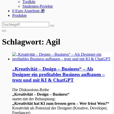
Toolkits
Studenten-Projekte
0 Euro Angebote 🎁
Produkte
Suchen
Suchen
nach:
Schlagwort:
Agil
„Kreativität – Design – Business“ – Als
Designer ein profitables Business aufbauen –
trotz und mit KI & ChatGPT
Die Diskussions-Reihe
„Kreativität – Design – Business“
startet mit der Behauptung:
„Kreativität hat KI zum fressen gern – Wer frisst Wen?“
Kreativität als Potenzial der Designer (Kreative, Developer,
Freelancer)