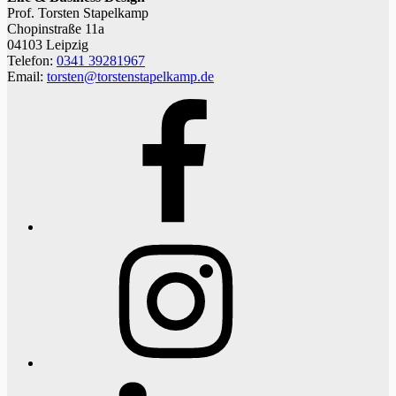
Prof. Torsten Stapelkamp
Chopinstraße 11a
04103 Leipzig
Telefon:
0341 39281967
Email:
torsten@torstenstapelkamp.de
Facebook
Instagram
LinkedIn