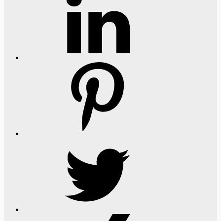
Pinterest
Twitter
Xing