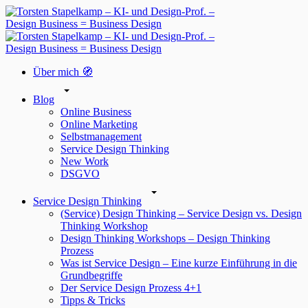
Über mich 🧭
Blog
Online Business
Online Marketing
Selbstmanagement
Service Design Thinking
New Work
DSGVO
Service Design Thinking
(Service) Design Thinking – Service Design vs. Design
Thinking Workshop
Design Thinking Workshops – Design Thinking
Prozess
Was ist Service Design – Eine kurze Einführung in die
Grundbegriffe
Der Service Design Prozess 4+1
Tipps & Tricks