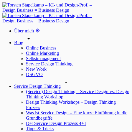
Über mich 🧭
Blog
Online Business
Online Marketing
Selbstmanagement
Service Design Thinking
New Work
DSGVO
Service Design Thinking
(Service) Design Thinking – Service Design vs. Design
Thinking Workshop
Design Thinking Workshops – Design Thinking
Prozess
Was ist Service Design – Eine kurze Einführung in die
Grundbegriffe
Der Service Design Prozess 4+1
Tipps & Tricks