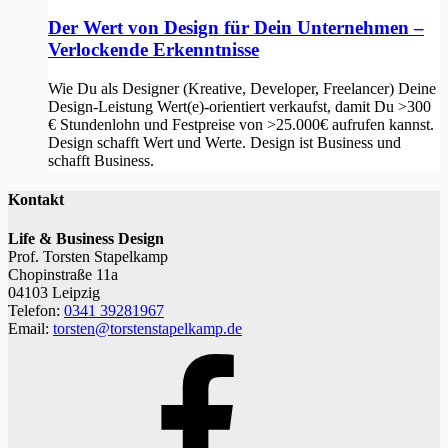
Der Wert von Design für Dein Unternehmen –
Verlockende Erkenntnisse
Wie Du als Designer (Kreative, Developer, Freelancer) Deine
Design-Leistung Wert(e)-orientiert verkaufst, damit Du >300
€ Stundenlohn und Festpreise von >25.000€ aufrufen kannst.
Design schafft Wert und Werte. Design ist Business und
schafft Business.
Kontakt
Life & Business Design
Prof. Torsten Stapelkamp
Chopinstraße 11a
04103 Leipzig
Telefon:
0341 39281967
Email:
torsten@torstenstapelkamp.de
Facebook