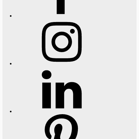
Instagram
LinkedIn
Pinterest