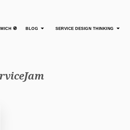
rviceJam