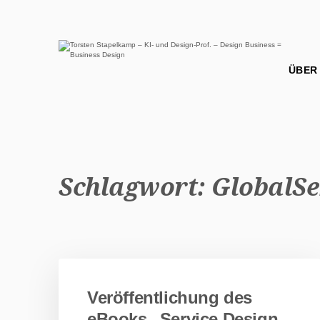
Schlagwort:
GlobalSe
Veröffentlichung des
eBooks „Service Design