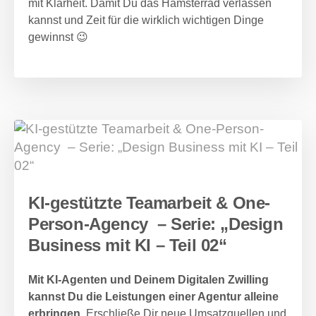
mit Klarheit. Damit Du das Hamsterrad verlassen
kannst und Zeit für die wirklich wichtigen Dinge
gewinnst 😉
KI-gestützte Teamarbeit & One-
Person-Agency – Serie: „Design
Business mit KI – Teil 02“
Mit KI-Agenten und Deinem Digitalen Zwilling
kannst Du die Leistungen einer Agentur alleine
erbringen.
Erschließe Dir neue Umsatzquellen und