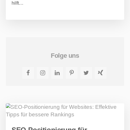
hilft…
Folge uns
Facebook
Instagram
LinkedIn
Pinterest
Twitter
Xing
SEO-Positionierung für