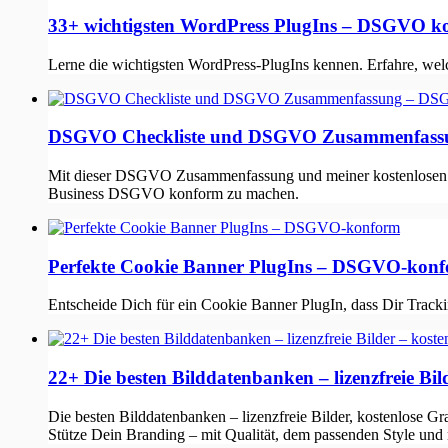
33+ wichtigsten WordPress PlugIns – DSGVO k
Lerne die wichtigsten WordPress-PlugIns kennen. Erfahre, we
DSGVO Checkliste und DSGVO Zusammenfass
Mit dieser DSGVO Zusammenfassung und meiner kostenlosen DS
Business DSGVO konform zu machen.
Perfekte Cookie Banner PlugIns – DSGVO-kon
Entscheide Dich für ein Cookie Banner PlugIn, dass Dir Tra
22+ Die besten Bilddatenbanken – lizenzfreie Bil
Die besten Bilddatenbanken – lizenzfreie Bilder, kostenlose G
Stütze Dein Branding – mit Qualität, dem passenden Style und 