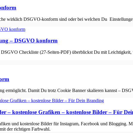
onform
lche wirklich DSGVO-konform sind oder bei welchen Du Einstellungen
ung – DSGVO konform
GVO Checkliste (27-Seiten-PDF) überblickst Du mit Leichtigkeit, w
form
cking ermöglicht. Damit Du trotz Cookie Banner skalieren kannst –
der – kostenlose Grafiken – kostenlose Bilder – Für De
rafiken und kostenlose Bilder für Instagram, Facebook und Blogging. M
mit der richtigen Farbwahl.