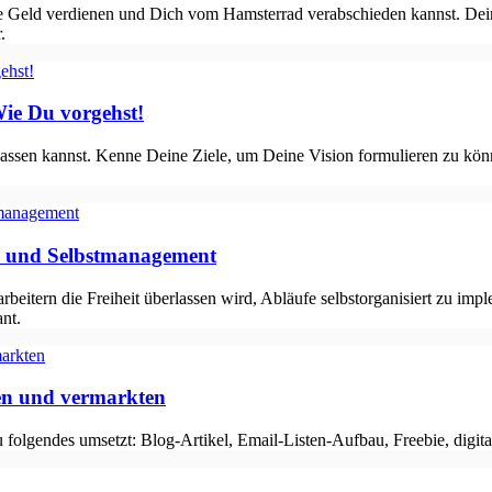
ine Geld verdienen und Dich vom Hamsterrad verabschieden kannst. De
.
Wie Du vorgehst!
lassen kannst. Kenne Deine Ziele, um Deine Vision formulieren zu kön
 und Selbstmanagement
rbeitern die Freiheit überlassen wird, Abläufe selbstorganisiert zu 
nt.
len und vermarkten
folgendes umsetzt: Blog-Artikel, Email-Listen-Aufbau, Freebie, digita