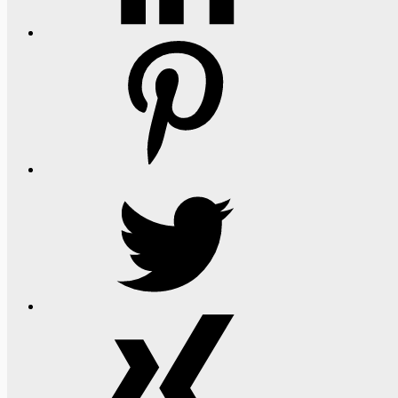
Pinterest
Twitter
Xing