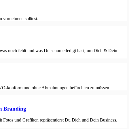
 vornehmen solltest.
as noch fehlt und was Du schon erledigt hast, um Dich & Dein
 DSGVO-konform und ohne Abmahnungen befürchten zu müssen.
in Branding
it Fotos und Grafiken repräsentierst Du Dich und Dein Business.