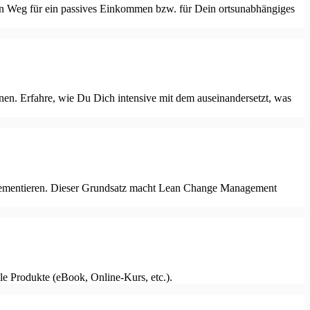
in Weg für ein passives Einkommen bzw. für Dein ortsunabhängiges
nen. Erfahre, wie Du Dich intensive mit dem auseinandersetzt, was
implementieren. Dieser Grundsatz macht Lean Change Management
le Produkte (eBook, Online-Kurs, etc.).