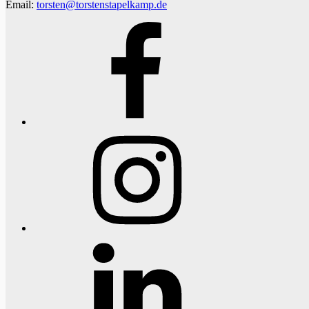
Email:
torsten@torstenstapelkamp.de
Facebook
Instagram
LinkedIn