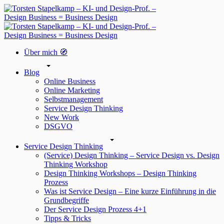
Über mich 🧭
Blog
Online Business
Online Marketing
Selbstmanagement
Service Design Thinking
New Work
DSGVO
Service Design Thinking
(Service) Design Thinking – Service Design vs. Design
Thinking Workshop
Design Thinking Workshops – Design Thinking
Prozess
Was ist Service Design – Eine kurze Einführung in die
Grundbegriffe
Der Service Design Prozess 4+1
Tipps & Tricks