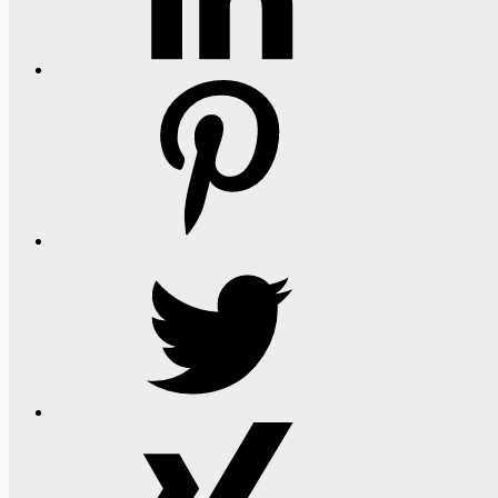
Pinterest
Twitter
Xing