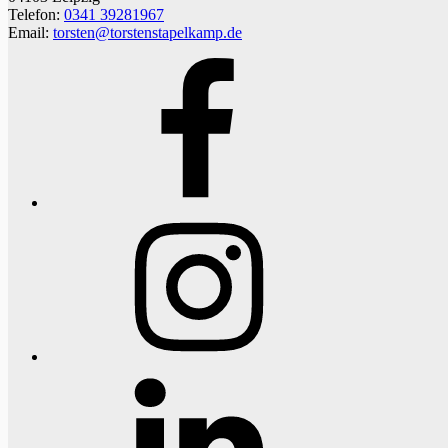
Telefon:
0341 39281967
Email:
torsten@torstenstapelkamp.de
Facebook
Instagram
LinkedIn