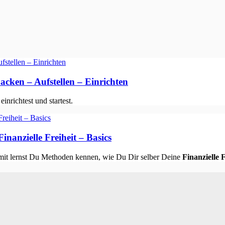
en – Aufstellen – Einrichten
richtest und startest.
nanzielle Freiheit – Basics
mit lernst Du Methoden kennen, wie Du Dir selber Deine
Finanzielle F