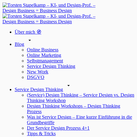
Über mich 🧭
Blog
Online Business
Online Marketing
Selbstmanagement
Service Design Thinking
New Work
DSGVO
Service Design Thinking
(Service) Design Thinking – Service Design vs. Design
Thinking Workshop
Design Thinking Workshops – Design Thinking
Prozess
Was ist Service Design – Eine kurze Einführung in die
Grundbegriffe
Der Service Design Prozess 4+1
Tipps & Tricks