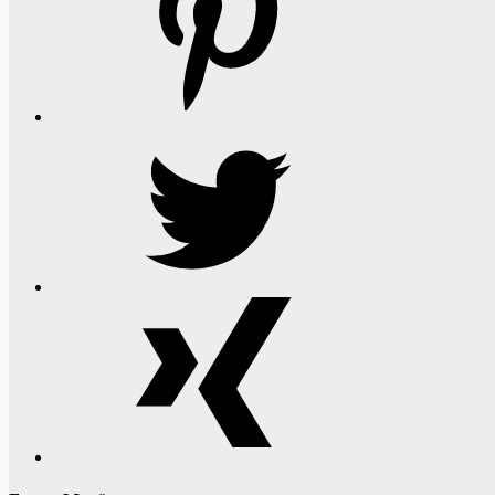
Twitter
Xing