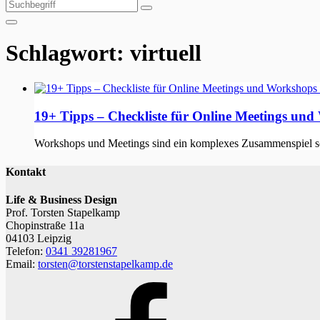
Suchen
Suchen
nach:
Schlagwort:
virtuell
19+ Tipps – Checkliste für Online Meetings und
Workshops und Meetings sind ein komplexes Zusammenspiel soz
Kontakt
Life & Business Design
Prof. Torsten Stapelkamp
Chopinstraße 11a
04103 Leipzig
Telefon:
0341 39281967
Email:
torsten@torstenstapelkamp.de
Facebook