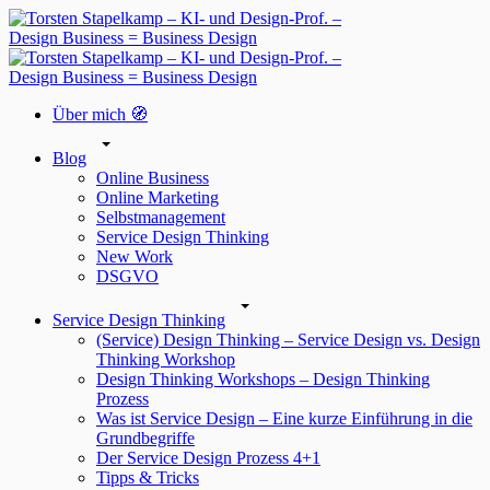
Über mich 🧭
Blog
Online Business
Online Marketing
Selbstmanagement
Service Design Thinking
New Work
DSGVO
Service Design Thinking
(Service) Design Thinking – Service Design vs. Design
Thinking Workshop
Design Thinking Workshops – Design Thinking
Prozess
Was ist Service Design – Eine kurze Einführung in die
Grundbegriffe
Der Service Design Prozess 4+1
Tipps & Tricks