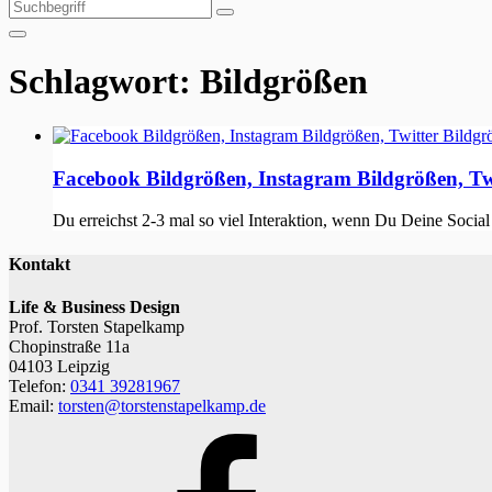
Suchen
Suchen
nach:
Schlagwort:
Bildgrößen
Facebook Bildgrößen, Instagram Bildgrößen, Twi
Du erreichst 2-3 mal so viel Interaktion, wenn Du Deine Social
Kontakt
Life & Business Design
Prof. Torsten Stapelkamp
Chopinstraße 11a
04103 Leipzig
Telefon:
0341 39281967
Email:
torsten@torstenstapelkamp.de
Facebook