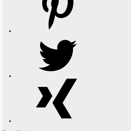
Twitter
Xing