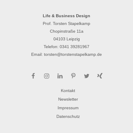
Life & Business Design
Prof. Torsten Stapelkamp
Chopinstraße 11a
04103 Leipzig
Telefon:
0341 39281967
Email:
torsten@torstenstapelkamp.de
Facebook
Instagram
LinkedIn
Pinterest
Twitter
Xing
Kontakt
Newsletter
Impressum
Datenschutz