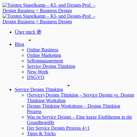
Über mich 🧭
Blog
Online Business
Online Marketing
Selbstmanagement
Service Design Thinking
New Work
DSGVO
Service Design Thinking
(Service) Design Thinking – Service Design vs. Design
Thinking Workshop
Design Thinking Workshops – Design Thinking
Prozess
Was ist Service Design – Eine kurze Einführung in die
Grundbegriffe
Der Service Design Prozess 4+1
Tipps & Tricks