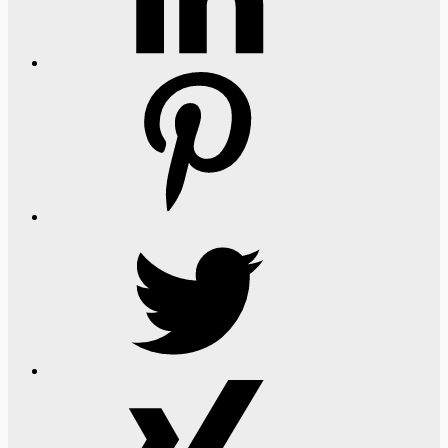
Pinterest
Twitter
Xing