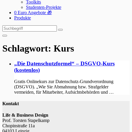
Toolkits
Studenten-Projekte
0 Euro Angebote 🎁
Produkte
Suchen
Suchen
nach:
Schlagwort:
Kurs
„Die Datenschutzformel“ – DSGVO-Kurs
(kostenlos)
Gratis Onlinekurs zur Datenschutz-Grundverordnung
(DSGVO). „Wie Sie Abmahnung bzw. Strafgelder
vermeiden, für Mitarbeiter, Aufsichtsbehörden und …
Kontakt
Life & Business Design
Prof. Torsten Stapelkamp
Chopinstraße 11a
04103 Leipzig