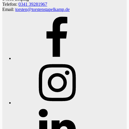
Telefon:
0341 39281967
Email:
torsten@torstenstapelkamp.de
Facebook
Instagram
LinkedIn