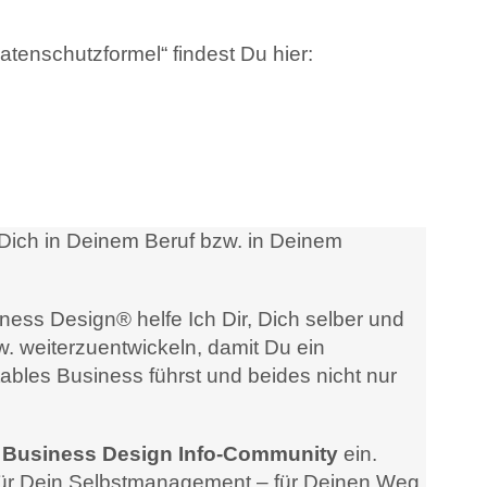
enschutzformel“ findest Du hier:
Dich in Deinem Beruf bzw. in Deinem
ness Design® helfe Ich Dir, Dich selber und
. weiterzuentwickeln, damit Du ein
ables Business führst und beides nicht nur
& Business Design Info-Community
ein.
n für Dein Selbstmanagement – für Deinen Weg