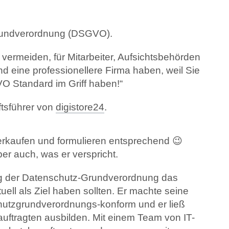
Grundverordnung (DSGVO).
vermeiden, für Mitarbeiter, Aufsichtsbehörden
d eine professionellere Firma haben, weil Sie
 Standard im Griff haben!“
ftsführer von
digistore24
.
erkaufen und formulieren entsprechend 😉
er auch, was er verspricht.
ung der Datenschutz-Grundverordnung das
ell als Ziel haben sollten. Er machte seine
utzgrundverordnungs-konform und er ließ
auftragten ausbilden. Mit einem Team von IT-