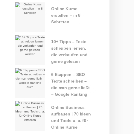
Online Kurse
erstellen – in 8
Schritten
10+ Tipps – Texte
schreiben lernen,
die verkaufen und
gerne gelesen
werden
6 Etappen – SEO
Texte schreiben –
die man gerne ließt
– Google Ranking
auch
Online Business
aufbauen | 70 Ideen
und Tools u. a. für
Online Kurse
erstellen