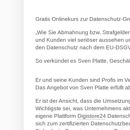
Gratis Onlinekurs zur Datenschutz-
„Wie Sie Abmahnung bzw. Strafgelder 
und Kunden viel seriöser aussehen un
den Datenschutz nach dem EU-DSGVO
So verkündet es Sven Platte, Geschä
Er und seine Kunden sind Profis im V
Das Angebot von Sven Platte erfüllt ab
Er ist der Ansicht, dass die Umsetz
Wichtigste sei, was Unternehmens aktu
eigene Plattform
Digistore24
Datensch
sich zum zertifizierten Datenschutzbe