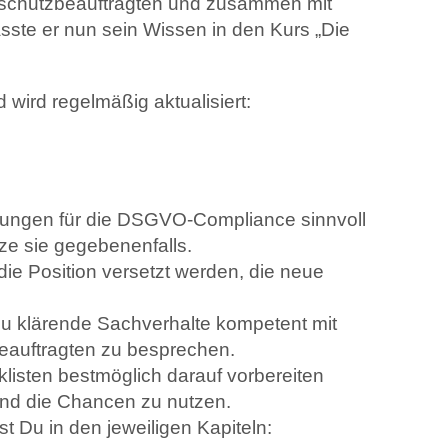
nschutzbeauftragten und zusammen mit
ste er nun sein Wissen in den Kurs „Die
 wird regelmäßig aktualisiert:
tungen für die DSGVO-Compliance sinnvoll
e sie gegebenenfalls.
 die Position versetzt werden, die neue
 zu klärende Sachverhalte kompetent mit
eauftragten zu besprechen.
listen bestmöglich darauf vorbereiten
und die Chancen zu nutzen.
 Du in den jeweiligen Kapiteln: