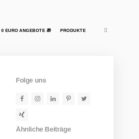
Suchen nach:
Suchen
Folge uns
Facebook
Instagram
LinkedIn
Pinterest
Twitter
Xing
Ähnliche Beiträge