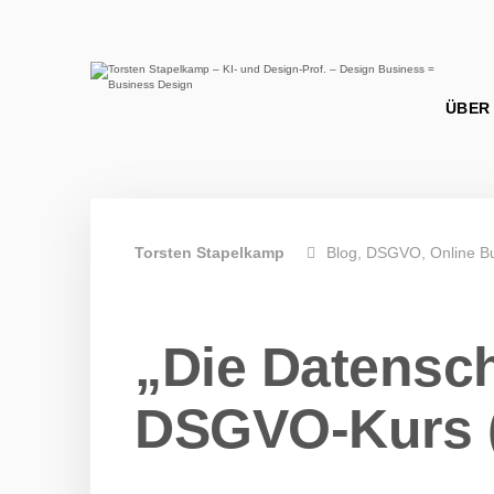
Torsten Stapelkamp
Blog
DSGVO
Online B
„Die Datensch
DSGVO-Kurs (