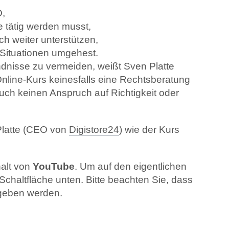
O,
 tätig werden musst,
ch weiter unterstützen,
n Situationen umgehest.
dnisse zu vermeiden, weißt Sven Platte
Online-Kurs keinesfalls eine Rechtsberatung
uch keinen Anspruch auf Richtigkeit oder
Platte (CEO von
Digistore24
) wie der Kurs
halt von
YouTube
. Um auf den eigentlichen
e Schaltfläche unten. Bitte beachten Sie, dass
egeben werden.