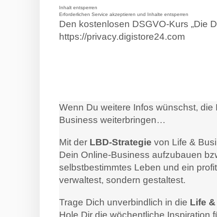
Inhalt entsperren
Erforderlichen Service akzeptieren und Inhalte entsperren
Den kostenlosen DSGVO-Kurs „Die Dat
https://privacy.digistore24.com
Wenn Du weitere Infos wünschst, die 
Business weiterbringen…
Mit der
LBD-Strategie
von Life & Busi
Dein Online-Business aufzubauen bzw
selbstbestimmtes Leben und ein profit
verwaltest, sondern gestaltest.
Trage Dich unverbindlich in die
Life 
Hole Dir die wöchentliche Inspiratio