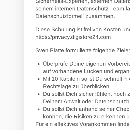
Sicherheits-Experten, externen Date
seinem internen Datenschutz-Team fas
Datenschutzformel“ zusammen.
Diese Schulung ist frei von Kosten und
https://privacy.digistore24.com
Sven Platte formulierte folgende Ziele:
Überprüfe Deine eigenen Vorberei
auf vorhandene Lücken und ergänz
Mit 10 Kapiteln sollst Du schnell in
Rechtslage zu überblicken.
Du sollst Dich sicher fühlen, noch
Deinem Anwalt oder Datenschutzb
Du sollst Dich anhand seiner Check
können, die Risiken zu erkennen 
Für ein effektives
Vorankommen findest