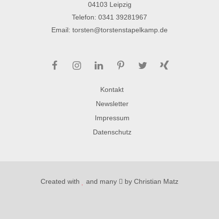
04103 Leipzig
Telefon:
0341 39281967
Email:
torsten@torstenstapelkamp.de
Facebook
Instagram
LinkedIn
Pinterest
Twitter
Xing
Kontakt
Newsletter
Impressum
Datenschutz
Created with
and many
by
Christian Matz