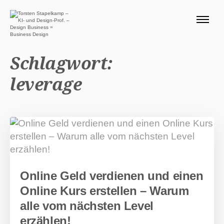
ÜBER MICH 🧭
BLOG
Schlagwort:
SERVICE DESIGN THINKING
leverage
0 EURO ANGEBOTE 🎁
PRODUKTE
Suchen nach:
Suc
Online Geld verdienen und einen
Online Kurs erstellen – Warum
alle vom nächsten Level
erzählen!