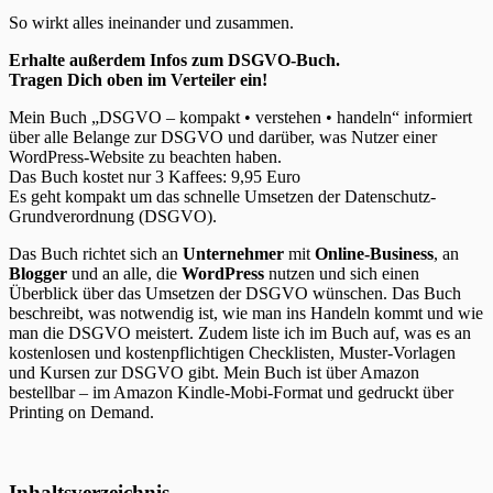
So wirkt alles ineinander und zusammen.
Erhalte außerdem Infos zum DSGVO-Buch.
Tragen Dich oben im Verteiler ein!
Mein Buch „DSGVO – kompakt • verstehen • handeln“ informiert
über alle Belange zur DSGVO und darüber, was Nutzer einer
WordPress-Website zu beachten haben.
Das Buch kostet nur 3 Kaffees: 9,95 Euro
Es geht kompakt um das schnelle Umsetzen der Datenschutz-
Grundverordnung (DSGVO).
Das Buch richtet sich an
Unternehmer
mit
Online-Business
, an
Blogger
und an alle, die
WordPress
nutzen und sich einen
Überblick über das Umsetzen der DSGVO wünschen. Das Buch
beschreibt, was notwendig ist, wie man ins Handeln kommt und wie
man die DSGVO meistert. Zudem liste ich im Buch auf, was es an
kostenlosen und kostenpflichtigen Checklisten, Muster-Vorlagen
und Kursen zur DSGVO gibt. Mein Buch ist über Amazon
bestellbar – im Amazon Kindle-Mobi-Format und gedruckt über
Printing on Demand.
Inhaltsverzeichnis