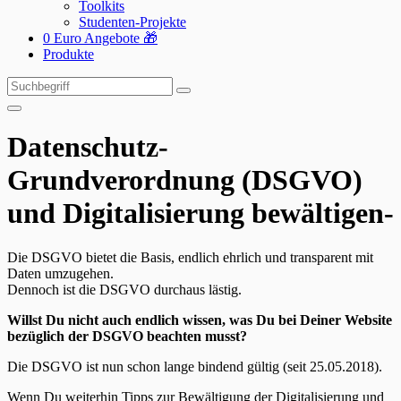
Toolkits
Studenten-Projekte
0 Euro Angebote 🎁
Produkte
Suchen
Suchen
nach:
Datenschutz-
Grundverordnung (DSGVO)
und Digitalisierung bewältigen-
Die DSGVO bietet die Basis, endlich ehrlich und transparent mit
Daten umzugehen.
Dennoch ist die DSGVO durchaus lästig.
Willst Du nicht auch endlich wissen, was Du bei Deiner Website
bezüglich der DSGVO beachten musst?
Die DSGVO ist nun schon lange bindend gültig (seit 25.05.2018).
Wenn Du weiterhin Tipps zur Bewältigung der Digitalisierung und