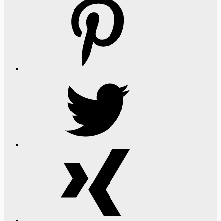
Pinterest
Twitter
Xing