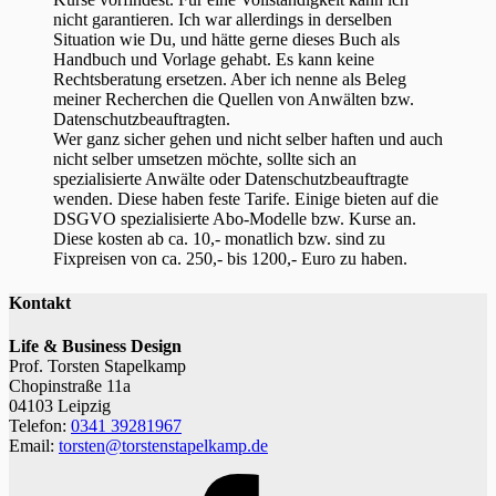
nicht garantieren. Ich war allerdings in derselben
Situation wie Du, und hätte gerne dieses Buch als
Handbuch und Vorlage gehabt. Es kann keine
Rechtsberatung ersetzen. Aber ich nenne als Beleg
meiner Recherchen die Quellen von Anwälten bzw.
Datenschutzbeauftragten.
Wer ganz sicher gehen und nicht selber haften und auch
nicht selber umsetzen möchte, sollte sich an
spezialisierte Anwälte oder Datenschutzbeauftragte
wenden. Diese haben feste Tarife. Einige bieten auf die
DSGVO spezialisierte Abo-Modelle bzw. Kurse an.
Diese kosten ab ca. 10,- monatlich bzw. sind zu
Fixpreisen von ca. 250,- bis 1200,- Euro zu haben.
Kontakt
Life & Business Design
Prof. Torsten Stapelkamp
Chopinstraße 11a
04103 Leipzig
Telefon:
0341 39281967
Email:
torsten@torstenstapelkamp.de
Facebook