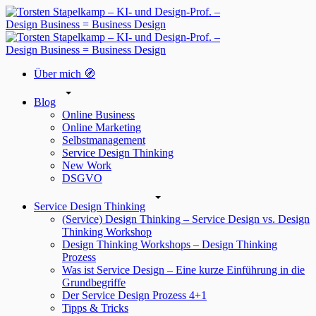
Über mich 🧭
Blog
Online Business
Online Marketing
Selbstmanagement
Service Design Thinking
New Work
DSGVO
Service Design Thinking
(Service) Design Thinking – Service Design vs. Design
Thinking Workshop
Design Thinking Workshops – Design Thinking
Prozess
Was ist Service Design – Eine kurze Einführung in die
Grundbegriffe
Der Service Design Prozess 4+1
Tipps & Tricks