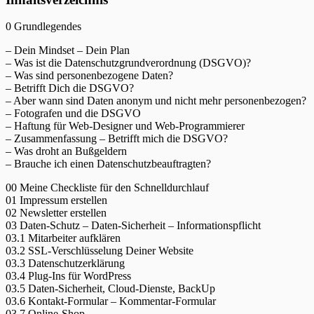
0 Grundlegendes
– Dein Mindset – Dein Plan
– Was ist die Datenschutzgrundverordnung (DSGVO)?
– Was sind personenbezogene Daten?
– Betrifft Dich die DSGVO?
– Aber wann sind Daten anonym und nicht mehr personenbezogen?
– Fotografen und die DSGVO
– Haftung für Web-Designer und Web-Programmierer
– Zusammenfassung – Betrifft mich die DSGVO?
– Was droht an Bußgeldern
– Brauche ich einen Datenschutzbeauftragten?
00 Meine Checkliste für den Schnelldurchlauf
01 Impressum erstellen
02 Newsletter erstellen
03 Daten-Schutz – Daten-Sicherheit – Informationspflicht
03.1 Mitarbeiter aufklären
03.2 SSL-Verschlüsselung Deiner Website
03.3 Datenschutzerklärung
03.4 Plug-Ins für WordPress
03.5 Daten-Sicherheit, Cloud-Dienste, BackUp
03.6 Kontakt-Formular – Kommentar-Formular
03.7 Online-Shop