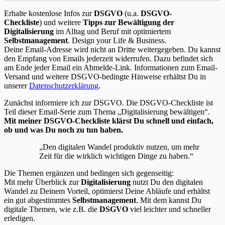
Erhalte kostenlose Infos zur
DSGVO
(u.a.
DSGVO-
Checkliste
) und weitere
Tipps zur Bewältigung der
Digitalisierung
im Alltag und Beruf mit optimiertem
Selbstmanagement
. Design your Life & Business.
Deine Email-Adresse wird nicht an Dritte weitergegeben. Du kannst
den Empfang von Emails jederzeit widerrufen. Dazu befindet sich
am Ende jeder Email ein Abmelde-Link. Informationen zum Email-
Versand und weitere DSGVO-bedingte Hinweise erhältst Du in
unserer
Datenschutzerklärung
.
Zunächst informiere ich zur DSGVO. Die DSGVO-Checkliste ist
Teil dieser Email-Serie zum Thema „Digitalisierung bewältigen“.
Mit meiner DSGVO-Checkliste klärst Du schnell und einfach,
ob und was Du noch zu tun haben.
„Den digitalen Wandel produktiv nutzen, um mehr
Zeit für die wirklich wichtigen Dinge zu haben.“
Die Themen ergänzen und bedingen sich gegenseitig:
Mit mehr Überblick zur
Digitalisierung
nutzt Du den digitalen
Wandel zu Deinem Vorteil, optimierst Deine Abläufe und erhältst
ein gut abgestimmtes
Selbstmanagement
. Mit dem kannst Du
digitale Themen, wie z.B. die
DSGVO
viel leichter und schneller
erledigen.