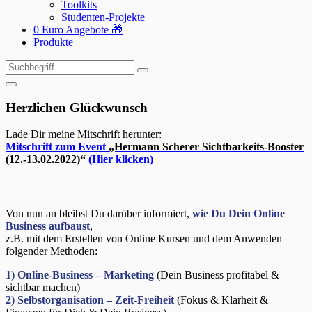
Toolkits
Studenten-Projekte
0 Euro Angebote 🎁
Produkte
Suchen
Suchen
nach:
Herzlichen Glückwunsch
Lade Dir meine Mitschrift herunter:
Mitschrift zum Event
„Hermann Scherer Sichtbarkeits-Booster
(12.-13.02.2022)“
(Hier klicken)
Von nun an bleibst Du darüber informiert,
wie Du Dein Online
Business aufbaust
,
z.B. mit dem Erstellen von Online Kursen und dem Anwenden
folgender Methoden:
1)
Online-Business – Marketing
(Dein Business profitabel &
sichtbar machen)
2) Selbstorganisation – Zeit-Freiheit
(Fokus & Klarheit &