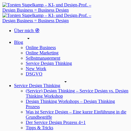
Über mich 🧭
Blog
Online Business
Online Marketing
Selbstmanagement
Service Design Thinking
New Work
DSGVO
Service Design Thinking
(Service) Design Thinking – Service Design vs. Design
Thinking Workshop
Design Thinking Workshops – Design Thinking
Prozess
Was ist Service Design – Eine kurze Einführung in die
Grundbegriffe
Der Service Design Prozess 4+1
Tipps & Tricks