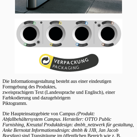
Die Informationsgestaltung besteht aus einer eindeutigen
Formgebung des Produktes,
zweisprachigem Text (Landessprache und Englisch), einer
Farbkodierung und dazugehörigem
Piktogramm.
Die Haupteinsatzgebiete von Campus
(Produkt:
Abfallbehältersystem Campus. Hersteller: OTTO Public
Furnishing, Kreuztal Produktdesign: dmbh_netzwerk für gestaltung,
Anke Bernotat Informationsdesign: dmbh & JJB, Jan Jacob
Borstlap)
sind Transiträume im öffentlichen Bereich wie z. B.