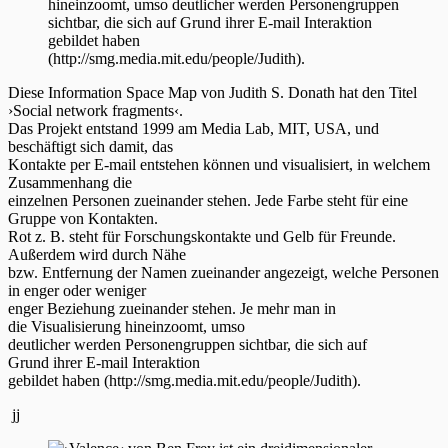
Diese Information Space Map von Judith S. Donath hat den Titel
›Social network fragments‹.
Das Projekt entstand 1999 am Media Lab, MIT, USA, und
beschäftigt sich damit, das
Kontakte per E-mail entstehen können und visualisiert, in welchem
Zusammenhang die
einzelnen Personen zueinander stehen. Jede Farbe steht für eine
Gruppe von Kontakten.
Rot z. B. steht für Forschungskontakte und Gelb für Freunde.
Außerdem wird durch Nähe
bzw. Entfernung der Namen zueinander angezeigt, welche Personen
in enger oder weniger
enger Beziehung zueinander stehen. Je mehr man in
die Visualisierung hineinzoomt, umso
deutlicher werden Personengruppen sichtbar, die sich auf
Grund ihrer E-mail Interaktion
gebildet haben (http://smg.media.mit.edu/people/Judith).
jj