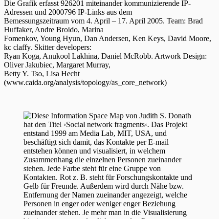
Die Grafik erfasst 926201 miteinander kommunizierende IP-
Adressen und 2000796 IP-Links aus dem
Bemessungszeitraum vom 4. April – 17. April 2005. Team: Brad
Huffaker, Andre Broido, Marina
Fomenkov, Young Hyun, Dan Andersen, Ken Keys, David Moore,
kc claffy. Skitter developers:
Ryan Koga, Anukool Lakhina, Daniel McRobb. Artwork Design:
Oliver Jakubiec, Margaret Murray,
Betty Y. Tso, Lisa Hecht
(www.caida.org/analysis/topology/as_core_network)