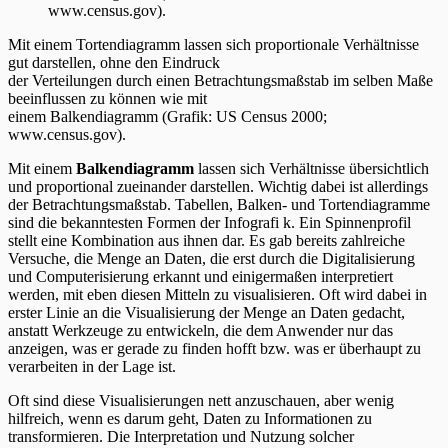
Mit einem Tortendiagramm lassen sich proportionale Verhältnisse
gut darstellen, ohne den Eindruck
der Verteilungen durch einen Betrachtungsmaßstab im selben Maße
beeinflussen zu können wie mit
einem Balkendiagramm (Grafik: US Census 2000;
www.census.gov).
Mit einem
Balkendiagramm
lassen sich Verhältnisse übersichtlich
und proportional zueinander darstellen. Wichtig dabei ist allerdings
der Betrachtungsmaßstab. Tabellen, Balken- und Tortendiagramme
sind die bekanntesten Formen der Infografi k. Ein Spinnenprofil
stellt eine Kombination aus ihnen dar. Es gab bereits zahlreiche
Versuche, die Menge an Daten, die erst durch die Digitalisierung
und Computerisierung erkannt und einigermaßen interpretiert
werden, mit eben diesen Mitteln zu visualisieren. Oft wird dabei in
erster Linie an die Visualisierung der Menge an Daten gedacht,
anstatt Werkzeuge zu entwickeln, die dem Anwender nur das
anzeigen, was er gerade zu finden hofft bzw. was er überhaupt zu
verarbeiten in der Lage ist.
Oft sind diese Visualisierungen nett anzuschauen, aber wenig
hilfreich, wenn es darum geht, Daten zu Informationen zu
transformieren. Die Interpretation und Nutzung solcher