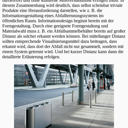
barrierefrei und ohne kulturelle Missverständnisse erfolgen muss. In
diesem Zusammenhang wird deutlich, dass selbst scheinbar triviale
Produkte eine Herausforderung darstellen, wie z. B. die
Informationsgestaltung eines Abfalltrennungssystems im
öffentlichen Raum. Informationsdesign beginnt bereits mit der
Formgestaltung. Durch eine geeignete Formgestaltung und
Materialwahl muss z. B. ein Abfallsammelbehälter bereits auf großer
Distanz als solcher erkannt werden können. Bei mittellanger Distanz
sollten entsprechende Visualisierungsmittel dazu beitragen, dass
erkannt wird, dass dort der Abfall nicht nur gesammelt, sondern mit
einem System getrennt wird. Und bei kurzer Distanz kann dann die
detaillierte Erläuterung erfolgen.