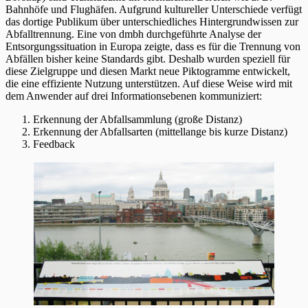
Bahnhöfe und Flughäfen. Aufgrund kultureller Unterschiede verfügt
das dortige Publikum über unterschiedliches Hintergrundwissen zur
Abfalltrennung. Eine von dmbh durchgeführte Analyse der
Entsorgungssituation in Europa zeigte, dass es für die Trennung von
Abfällen bisher keine Standards gibt. Deshalb wurden speziell für
diese Zielgruppe und diesen Markt neue Piktogramme entwickelt,
die eine effiziente Nutzung unterstützen. Auf diese Weise wird mit
dem Anwender auf drei Informationsebenen kommuniziert:
Erkennung der Abfallsammlung (große Distanz)
Erkennung der Abfallsarten (mittellange bis kurze Distanz)
Feedback