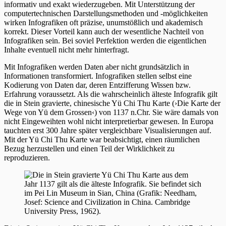
informativ und exakt wiederzugeben. Mit Unterstützung der
computertechnischen Darstellungsmethoden und -möglichkeiten
wirken Infografiken oft präzise, unumstößlich und akademisch
korrekt. Dieser Vorteil kann auch der wesentliche Nachteil von
Infografiken sein. Bei soviel Perfektion werden die eigentlichen
Inhalte eventuell nicht mehr hinterfragt.
Mit Infografiken werden Daten aber nicht grundsätzlich in
Informationen transformiert. Infografiken stellen selbst eine
Kodierung von Daten dar, deren Entzifferung Wissen bzw.
Erfahrung voraussetzt. Als die wahrscheinlich älteste Infografik gilt
die in Stein gravierte, chinesische Yü Chi Thu Karte (›Die Karte der
Wege von Yü dem Grossen‹) von 1137 n.Chr. Sie wäre damals von
nicht Eingeweihten wohl nicht interpretierbar gewesen. In Europa
tauchten erst 300 Jahre später vergleichbare Visualisierungen auf.
Mit der Yü Chi Thu Karte war beabsichtigt, einen räumlichen
Bezug herzustellen und einen Teil der Wirklichkeit zu
reproduzieren.