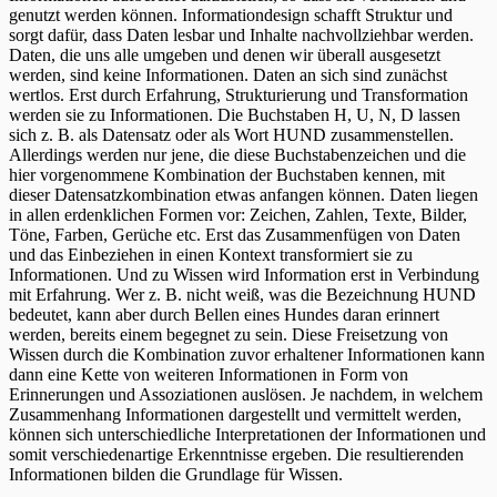
genutzt werden können. Informationdesign schafft Struktur und
sorgt dafür, dass Daten lesbar und Inhalte nachvollziehbar werden.
Daten, die uns alle umgeben und denen wir überall ausgesetzt
werden, sind keine Informationen. Daten an sich sind zunächst
wertlos. Erst durch Erfahrung, Strukturierung und Transformation
werden sie zu Informationen. Die Buchstaben H, U, N, D lassen
sich z. B. als Datensatz oder als Wort HUND zusammenstellen.
Allerdings werden nur jene, die diese Buchstabenzeichen und die
hier vorgenommene Kombination der Buchstaben kennen, mit
dieser Datensatzkombination etwas anfangen können. Daten liegen
in allen erdenklichen Formen vor: Zeichen, Zahlen, Texte, Bilder,
Töne, Farben, Gerüche etc. Erst das Zusammenfügen von Daten
und das Einbeziehen in einen Kontext transformiert sie zu
Informationen. Und zu Wissen wird Information erst in Verbindung
mit Erfahrung. Wer z. B. nicht weiß, was die Bezeichnung HUND
bedeutet, kann aber durch Bellen eines Hundes daran erinnert
werden, bereits einem begegnet zu sein. Diese Freisetzung von
Wissen durch die Kombination zuvor erhaltener Informationen kann
dann eine Kette von weiteren Informationen in Form von
Erinnerungen und Assoziationen auslösen. Je nachdem, in welchem
Zusammenhang Informationen dargestellt und vermittelt werden,
können sich unterschiedliche Interpretationen der Informationen und
somit verschiedenartige Erkenntnisse ergeben. Die resultierenden
Informationen bilden die Grundlage für Wissen.