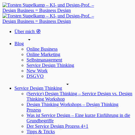
Über mich 🧭
Blog
Online Business
Online Marketing
Selbstmanagement
Service Design Thinking
New Work
DSGVO
Service Design Thinking
(Service) Design Thinking – Service Design vs. Design
Thinking Workshop
Design Thinking Workshops – Design Thinking
Prozess
Was ist Service Design – Eine kurze Einführung in die
Grundbegriffe
Der Service Design Prozess 4+1
Tipps & Tricks