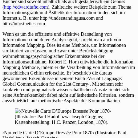
Bücher sind sowohl inhaltlich als auch gestalterisch ein Genuss
(
http://edwardtufte.com
). Zahlreiche weitere Beispiele zum Thema
Informationsgrafik und Ästhetik der Information finden sich im
Internet z. B. unter http://understandingusa.com und
http://infosthetics.com.
Wenn es um die effiziente und effektive Darstellung von
Informationen und deren Analyse geht, spricht man auch von
Information Mapping. Dies ist eine Methode, um Informationen
strukturiert zu erfassen, und zwar unter Berücksichtigung
wahrnehmungspsychologischer Erkenntnisse bei der
Informationsaufnahme. Robert E. Horn entwickelte die Information
Mapping-Methode, indem er die Verarbeitung von Informationen im
menschlichen Gehirn erforschte. Er beschrieb die daraus
gewonnenen Erkenntnisse in seinem Buch ›Visual Language:
Global Communication for the 21st Century‹. Mit seinem sehr
konkreten und pragmatisch wissenschaftlichen Ansatz richtet sich
seine Aufmerksamkeit dabei nicht auf ästhetische Kriterien, sondern
ausschließlich auf methodische Aspekte der Kommunikation.
›Nouvelle Carte D’Europe Dressée Pour 1870‹ (Illustrator: Paul