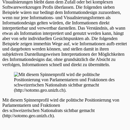
Visualisierungen bleibt dann dem Zufall oder bei komplexen
Softwarewerkzeugen Profis überlassen. Die folgenden sieben
Beispiele wären nur bedingt dem Informationdesign zuzuordnen,
wenn nur jene Informations- und Visualisierungsformen als
Informationdesign gelten würden, die Informationen direkt
interpretierbar und verwertbar darstellen. Das Verständnis, ab wann
etwas als Information interpretiert und genutzt werden kann, hängt
aber von sehr individuellen Gesichtspunkten ab. Die folgenden
Beispiele zeigen immerhin Wege auf, wie Informationen aufb ereitet
und dargeboten werden können, und stellen damit in ihren
subjektiven Darstellungsweisen Interpretationen der Möglichkeiten
des Informationdesigns dar, ohne grundsätzlich die Absicht zu
verfolgen, Informationen schnell und direkt zu übermitteln.
Mit diesem Spinnenprofil wird die politische Positionierung von
Parlamentariern und Fraktionen
des schweizerischen Nationalrats sichtbar gemacht
(http://sotomo.geo.unizh.ch).