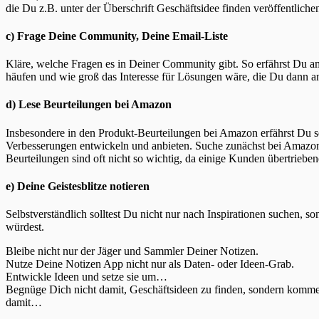
die Du z.B. unter der Überschrift Geschäftsidee finden veröffentliche
c) Frage Deine Community, Deine Email-Liste
Kläre, welche Fragen es in Deiner Community gibt. So erfährst Du am
häufen und wie groß das Interesse für Lösungen wäre, die Du dann an
d) Lese Beurteilungen bei Amazon
Insbesondere in den Produkt-Beurteilungen bei Amazon erfährst Du se
Verbesserungen entwickeln und anbieten. Suche zunächst bei Amazon 
Beurteilungen sind oft nicht so wichtig, da einige Kunden übertriebene
e) Deine Geistesblitze notieren
Selbstverständlich solltest Du nicht nur nach Inspirationen suchen, s
würdest.
Bleibe nicht nur der Jäger und Sammler Deiner Notizen.
Nutze Deine Notizen App nicht nur als Daten- oder Ideen-Grab.
Entwickle Ideen und setze sie um…
Begnüge Dich nicht damit, Geschäftsideen zu finden, sondern komme
damit…