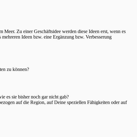
am Meer. Zu einer Geschäftsidee werden diese Ideen erst, wenn es
aus mehreren Ideen bzw. eine Ergänzung bzw. Verbesserung
eten zu können?
ie es sie bisher noch gar nicht gab?
bezogen auf die Region, auf Deine speziellen Fähigkeiten oder auf