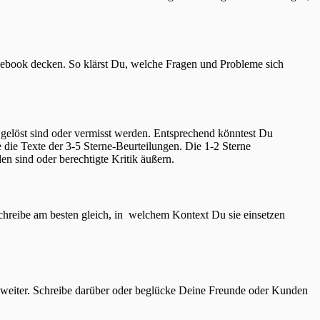
acebook decken. So klärst Du, welche Fragen und Probleme sich
 gelöst sind oder vermisst werden. Entsprechend könntest Du
ie Texte der 3-5 Sterne-Beurteilungen. Die 1-2 Sterne
den sind oder berechtigte Kritik äußern.
eschreibe am besten gleich, in welchem Kontext Du sie einsetzen
 weiter. Schreibe darüber oder beglücke Deine Freunde oder Kunden