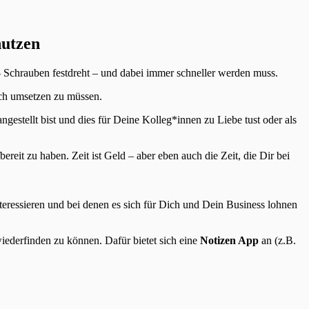
nutzen
– Schrauben festdreht – und dabei immer schneller werden muss.
ch umsetzen zu müssen.
gestellt bist und dies für Deine Kolleg*innen zu Liebe tust oder als
reit zu haben. Zeit ist Geld – aber eben auch die Zeit, die Dir bei
teressieren und bei denen es sich für Dich und Dein Business lohnen
 wiederfinden zu können. Dafür bietet sich eine
Notizen App
an (z.B.