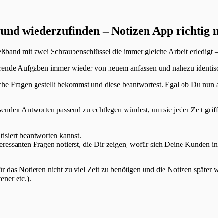
 und wiederzufinden – Notizen App richtig 
ßband mit zwei Schraubenschlüssel die immer gleiche Arbeit erledigt 
hrende Aufgaben immer wieder von neuem anfassen und nahezu identis
che Fragen gestellt bekommst und diese beantwortest. Egal ob Du nun an
nden Antworten passend zurechtlegen würdest, um sie jeder Zeit griffbe
isiert beantworten kannst.
eressanten Fragen notierst, die Dir zeigen, wofür sich Deine Kunden in
 für das Notieren nicht zu viel Zeit zu benötigen und die Notizen später
ner etc.).