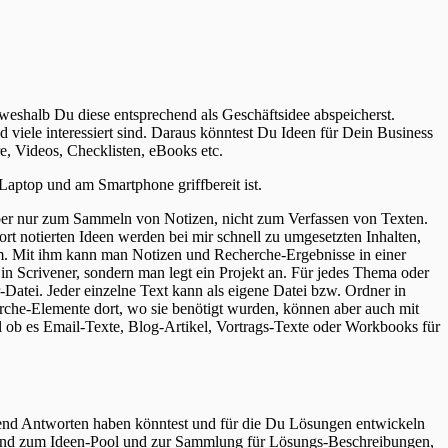
eshalb Du diese entsprechend als Geschäftsidee abspeicherst.
 viele interessiert sind. Daraus könntest Du Ideen für Dein Business
e, Videos, Checklisten, eBooks etc.
Laptop und am Smartphone griffbereit ist.
aber nur zum Sammeln von Notizen, nicht zum Verfassen von Texten.
t notierten Ideen werden bei mir schnell zu umgesetzten Inhalten,
amm. Mit ihm kann man Notizen und Recherche-Ergebnisse in einer
 in Scrivener, sondern man legt ein Projekt an. Für jedes Thema oder
r-Datei. Jeder einzelne Text kann als eigene Datei bzw. Ordner in
erche-Elemente dort, wo sie benötigt wurden, können aber auch mit
gal ob es Email-Texte, Blog-Artikel, Vortrags-Texte oder Workbooks für
hend Antworten haben könntest und für die Du Lösungen entwickeln
unehmend zum Ideen-Pool und zur Sammlung für Lösungs-Beschreibungen,