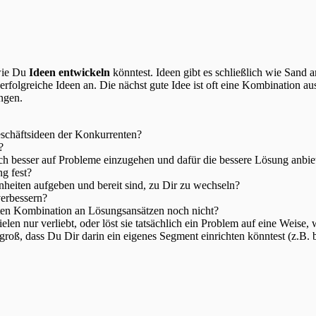
 wie Du
Ideen entwickeln
könntest. Ideen gibt es schließlich wie Sand 
erfolgreiche Ideen an. Die nächst gute Idee ist oft eine Kombination 
ngen.
eschäftsideen der Konkurrenten?
?
h besser auf Probleme einzugehen und dafür die bessere Lösung anbi
g fest?
heiten aufgeben und bereit sind, zu Dir zu wechseln?
verbessern?
ten Kombination an Lösungsansätzen noch nicht?
n nur verliebt, oder löst sie tatsächlich ein Problem auf eine Weise, w
groß, dass Du Dir darin ein eigenes Segment einrichten könntest (z.B. 