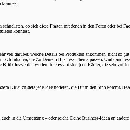
n könntest.
 schnellsten, ob sich diese Fragen mit denen in den Foren oder bei F
bieten könntest.
hr viel darüber, welche Details bei Produkten ankommen, nicht so gut
nach Inhalten, die Zu Deinem Business-Thema passen. Und dann lese d
 Kritik loswerden wollen. Interessant sind jene Käufer, die sehr zufrie
ondern Dir auch stets jede Idee notieren, die Dir in den Sinn kommt. B
 auch in die Umsetzung – oder reiche Deine Business-Ideen an andere