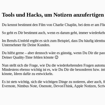
Tools und Hacks, um Notizen anzufertigen
Du kennst bestimmt den Film von Charlie Chaplin, bei dem er am Flie
So geht es Dir bestimmt auch, wenn es darum geht, immer wiederke
Im Berufs-Umfeld ergibt es sich zum Beispiel, dass Du häufig identis
Unternehmer für Deine Kunden.
Du hilfst gerne – aber dennoch wäre es günstig, wenn Du Dir die passe
Deiner Quality-Time fehlen könnte 😉
Nun stellt sich die Frage, wie Du die wiederkehrenden Fragen automat
Mindestens ebenso wichtig ist es, wie Du Dir die besonderen bzw. int
könnte, Ideen dafür zu entwickeln.
Es ist stets wichtig, sich die wichtigen Dinge zu notieren, aber auch,
Evernote, Nimbus Note, Onenote, DevonThink, Apple Notizen, Scrive