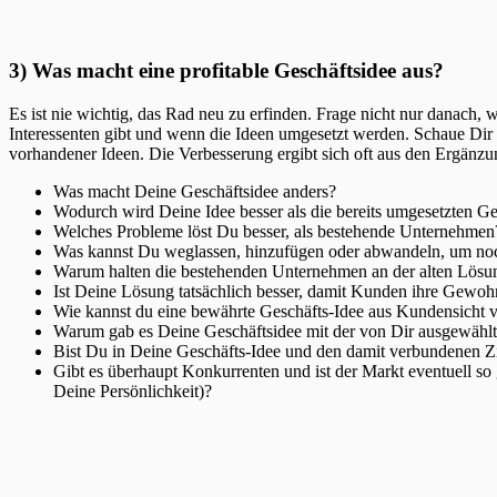
3) Was macht eine profitable Geschäftsidee aus?
Es ist nie wichtig, das Rad neu zu erfinden. Frage nicht nur danach,
Interessenten gibt und wenn die Ideen umgesetzt werden. Schaue Dir 
vorhandener Ideen. Die Verbesserung ergibt sich oft aus den Ergänzu
Was macht Deine Geschäftsidee anders?
Wodurch wird Deine Idee besser als die bereits umgesetzten G
Welches Probleme löst Du besser, als bestehende Unternehmen
Was kannst Du weglassen, hinzufügen oder abwandeln, um noc
Warum halten die bestehenden Unternehmen an der alten Lösun
Ist Deine Lösung tatsächlich besser, damit Kunden ihre Gewohn
Wie kannst du eine bewährte Geschäfts-Idee aus Kundensicht 
Warum gab es Deine Geschäftsidee mit der von Dir ausgewähl
Bist Du in Deine Geschäfts-Idee und den damit verbundenen Ziele
Gibt es überhaupt Konkurrenten und ist der Markt eventuell so 
Deine Persönlichkeit)?