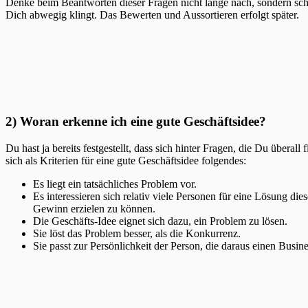
Denke beim Beantworten dieser Fragen nicht lange nach, sondern schre
Dich abwegig klingt. Das Bewerten und Aussortieren erfolgt später.
2) Woran erkenne ich eine gute Geschäftsidee?
Du hast ja bereits festgestellt, dass sich hinter Fragen, die Du übe
sich als Kriterien für eine gute Geschäftsidee folgendes:
Es liegt ein tatsächliches Problem vor.
Es interessieren sich relativ viele Personen für eine Lösung d
Gewinn erzielen zu können.
Die Geschäfts-Idee eignet sich dazu, ein Problem zu lösen.
Sie löst das Problem besser, als die Konkurrenz.
Sie passt zur Persönlichkeit der Person, die daraus einen Busi